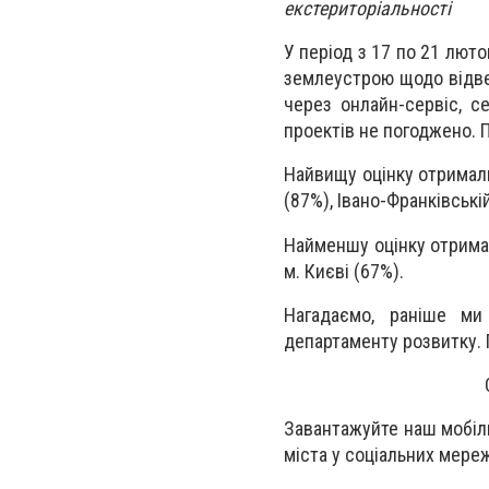
екстериторіальності
У період з 17 по 21 лют
землеустрою щодо відве
через онлайн-сервіс, с
проектів не погоджено. 
Найвищу оцінку отримали 
(87%), Івано-Франківські
Найменшу оцінку отримал
м. Києві (67%).
Нагадаємо, раніше ми
департаменту розвитку.
Завантажуйте наш мобіл
міста у соціальних мере