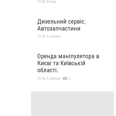
10:40, Вчора
Дизельний сервіс.
Автозапчастини
10:50, 5 серпня
Оренда маніпулятора в
Києві та Київській
області.
2
10:36, 5 серпня