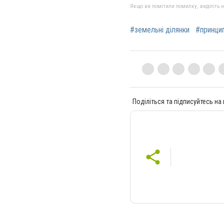
Якщо ви помітили помилку, виділіть нео
#земельні ділянки
#принцип
Поділіться та підписуйтесь на