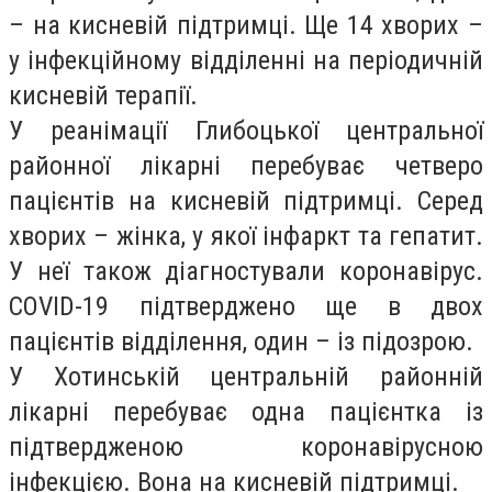
– на кисневій підтримці. Ще 14 хворих –
у інфекційному відділенні на періодичній
кисневій терапії.
У реанімації Глибоцької центральної
районної лікарні перебуває четверо
пацієнтів на кисневій підтримці. Серед
хворих – жінка, у якої інфаркт та гепатит.
У неї також діагностували коронавірус.
COVID-19 підтверджено ще в двох
пацієнтів відділення, один – із підозрою.
У Хотинській центральній районній
лікарні перебуває одна пацієнтка із
підтвердженою коронавірусною
інфекцією. Вона на кисневій підтримці.