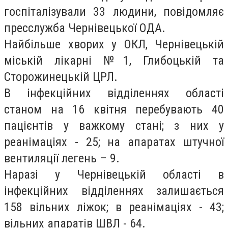
госпіталізували 33 людини, повідомляє
пресслужба Чернівецької ОДА.
Найбільше хворих у ОКЛ, Чернівецькій
міській лікарні №1, Глибоцькій та
Сторожинецькій ЦРЛ.
В інфекційних відділеннях області
станом на 16 квітня перебувають 40
пацієнтів у важкому стані; з них у
реанімаціях - 25; на апаратах штучної
вентиляції легень – 9.
Наразі у Чернівецькій області в
інфекційних відділеннях залишається
158 вільних ліжок; в реанімаціях - 43;
вільних апаратів ШВЛ - 64.