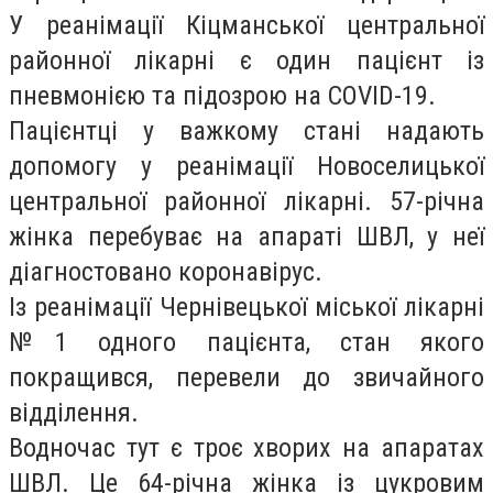
У реанімації Кіцманської центральної
районної лікарні є один пацієнт із
пневмонією та підозрою на COVID-19.
Пацієнтці у важкому стані надають
допомогу у реанімації Новоселицької
центральної районної лікарні. 57-річна
жінка перебуває на апараті ШВЛ, у неї
діагностовано коронавірус.
Із реанімації Чернівецької міської лікарні
№1 одного пацієнта, стан якого
покращився, перевели до звичайного
відділення.
Водночас тут є троє хворих на апаратах
ШВЛ. Це 64-річна жінка із цукровим