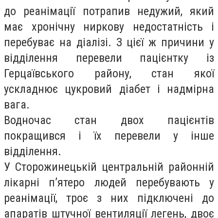
до реанімації потрапив недужий, який
має хронічну ниркову недостатність і
перебуває на діалізі. З цієї ж причини у
відділення перевели пацієнтку із
Герцаївського району, стан якої
ускладнює цукровий діабет і надмірна
вага.
Водночас стан двох пацієнтів
покращився і їх перевели у інше
відділення.
У Сторожинецькій центральній районній
лікарні п’ятеро людей перебувають у
реанімації, троє з них підключені до
апаратів штучної вентиляції легень, двоє