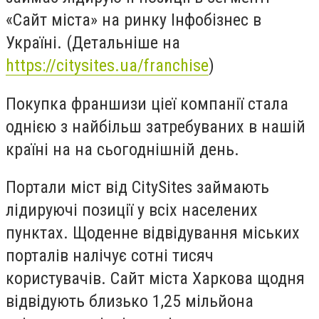
«Сайт міста» на ринку Інфобізнес в
Україні. (Детальніше на
https://citysites.ua/franchise
)
Покупка франшизи ціеї компанії стала
однією з найбільш затребуваних в нашій
країні на на сьогоднішній день.
Портали міст від CitySites займають
лідируючі позиції у всіх населених
пунктах. Щоденне відвідування міських
порталів налічує сотні тисяч
користувачів. Сайт міста Харкова щодня
відвідують близько 1,25 мільйона