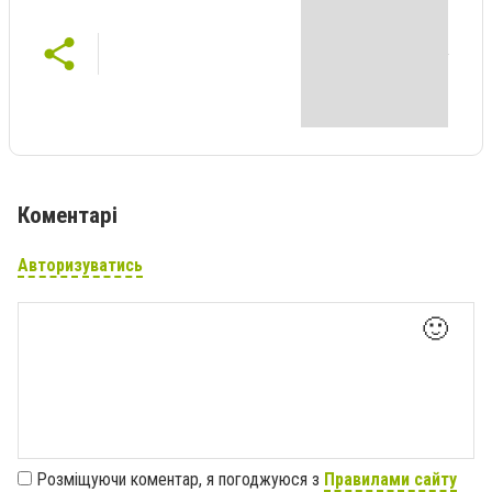
Коментарі
Авторизуватись
🙂
Розміщуючи коментар, я погоджуюся з
Правилами сайту