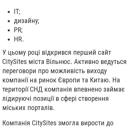
IT;
дизайну;
PR;
HR.
У цьому році відкрився перший сайт
CitySites міста Вільнюс. Активно ведуться
переговори про можливість виходу
компанії на ринок Європи та Китаю. На
території СНД компанія впевнено займає
лідируючі позиції в сфері створення
міських порталів.
Компанія CitySites змогла вирости до