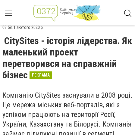
03:58, 1 лютого 2020 р.
CitySites - історія лідерства. Як
маленький проект
перетворився на справжній
бізнес
РЕКЛАМА
Компанію CitySites заснували в 2008 році.
Це мережа міських веб-порталів, які з
успіхом працюють на території Росії,
України, Казахстану та Білорусі. Компанія
займає лідируючі позиції в сегменті