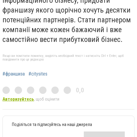
інформаційного бізнесу, придбати
франшизу якого щорічно хочуть десятки
потенційних партнерів. Стати партнером
компанії може кожен бажаючий і вже
самостійно вести прибутковий бізнес.
Якщо ви помітили помилку, виділіть необхідний текст і натисніть Ctrl + Enter, щоб
повідомити про це редакцію
#франшиза
#citysites
0,0
Авторизуйтесь
, щоб оцінити
Поділіться та підписуйтесь на наші джерела