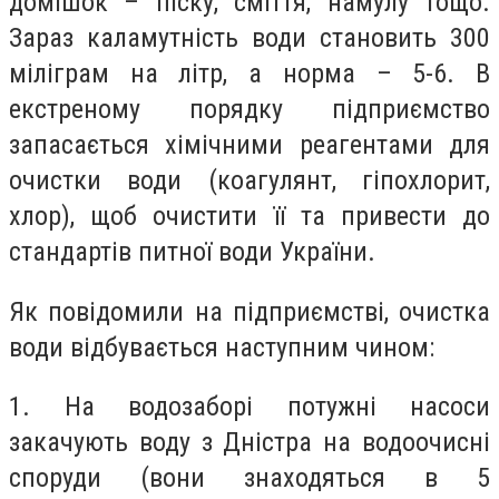
домішок – піску, сміття, намулу тощо.
Зараз каламутність води становить 300
міліграм на літр, а норма – 5-6. В
екстреному порядку підприємство
запасається хімічними реагентами для
очистки води (коагулянт, гіпохлорит,
хлор), щоб очистити її та привести до
стандартів питної води України.
Як повідомили на підприємстві, очистка
води відбувається наступним чином:
1. На водозаборі потужні насоси
закачують воду з Дністра на водоочисні
споруди (вони знаходяться в 5