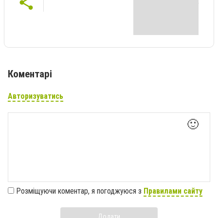
Коментарі
Авторизуватись
🙂
Розміщуючи коментар, я погоджуюся з
Правилами сайту
Додати