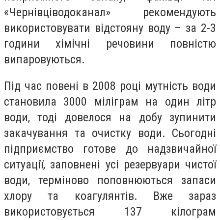
«Чернівціводоканал» рекомендують
використовувати відстояну воду – за 2-3
години хімічні речовини повністю
випаровуються.
Під час повені в 2008 році мутність води
становила 3000 міліграм на один літр
води, тоді довелося на добу зупинити
закачування та очистку води. Сьогодні
підприємство готове до надзвичайної
ситуації, заповнені усі резервуари чистої
води, терміново поповнюються запаси
хлору та коагулянтів. Вже зараз
використовується 137 кілограм