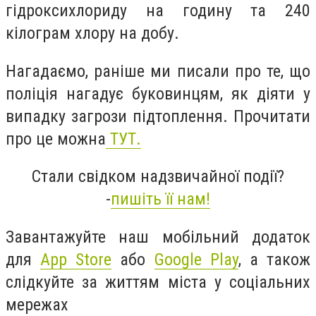
гідроксихлориду на годину та 240
кілограм хлору на добу.
Нагадаємо, раніше ми писали про те, що
п
оліція нагадує буковинцям, як діяти у
випадку загрози підтоплення
. Прочитати
про це можна
ТУТ.
Стали свідком надзвичайної події?
-
пишіть її нам!
Завантажуйте наш мобільний додаток
для
App Store
або
Google Play
, а також
слідкуйте за життям міста у соціальних
мережах