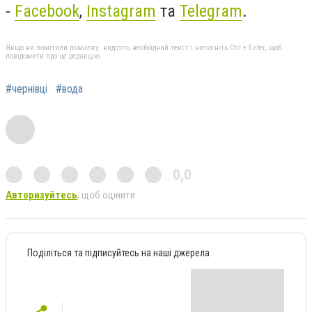
-
Facebook
,
Instagram
та
Telegram
.
Якщо ви помітили помилку, виділіть необхідний текст і натисніть Ctrl + Enter, щоб
повідомити про це редакцію
#чернівці
#вода
0,0
Авторизуйтесь
, щоб оцінити
Поділіться та підписуйтесь на наші джерела