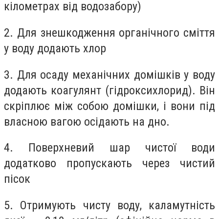
кілометрах від водозабору)
2. Для знешкодження органічного сміття
у воду додають хлор
3. Для осаду механічних домішків у воду
додають коагулянт (гідроксихлорид). Він
скріплює між собою домішки, і вони під
власною вагою осідають на дно.
4. Поверхневий шар чистої води
додатково пропускають через чистий
пісок
5. Отримують чисту воду, каламутність