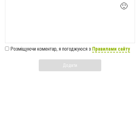
🙂
Розміщуючи коментар, я погоджуюся з
Правилами сайту
Додати