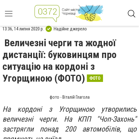
13:36, 14 липня 2020 р.
Надійне джерело
Величезні черги та жодної
дистанції: буковинцям про
ситуацію на кордоні з
Угорщиною (ФОТО)
ФОТО
фото - Віталій Глагола
На кордоні з Угорщиною утворились
величезні черги. На КПП "Чоп-Захонь"
застрягли понад 200 автомобілів, що