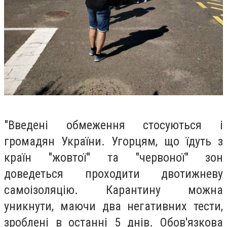
"Введені обмеження стосуються і
громадян України. Угорцям, що їдуть з
країн "жовтої" та "червоної" зон
доведеться проходити двотижневу
самоізоляцію. Карантину можна
уникнути, маючи два негативних тести,
зроблені в останні 5 днів. Обов'язкова