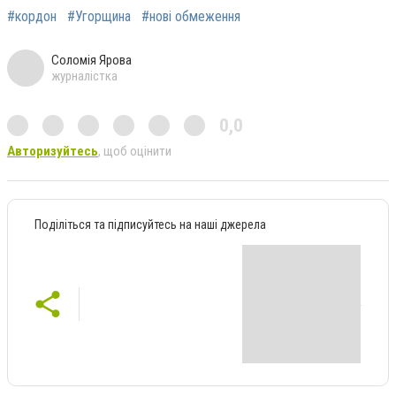
#кордон
#Угорщина
#нові обмеження
Соломія Ярова
журналістка
0,0
Авторизуйтесь
, щоб оцінити
Поділіться та підписуйтесь на наші джерела