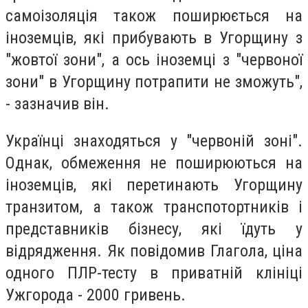
самоізоляція також поширюється на
іноземців, які прибувають в Угорщину з
"жовтої зони", а ось іноземці з "червоної
зони" в Угорщину потрапити не зможуть",
- зазначив він.
Українці знаходяться у "червоній зоні".
Однак, обмеження не поширюються на
іноземців, які перетинають Угорщину
транзитом, а також транспотортників і
представників бізнесу, які їдуть у
відрядження. Як повідомив Глагола, ціна
одного ПЛР-тесту в приватній клініці
Ужгорода - 2000 гривень.