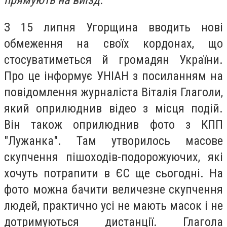
прямують на виїзд.
З 15 липня Угорщина вводить нові
обмеження на своїх кордонах, що
стосуватиметься й громадян України.
Про це інформує УНІАН з посиланням на
повідомлення журналіста Віталія Глаголи,
який оприлюднив відео з місця подій.
Він також оприлюднив фото з КПП
"Лужанка". Там утворилось масове
скупчення пішоходів-подорожуючих, які
хочуть потрапити в ЄС ще сьогодні. На
фото можна бачити величезне скупчення
людей, практично усі не мають масок і не
дотримуються дистанції. Глагола