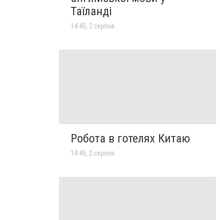
Таїланді
14:45, 2 серпня
Робота в готелях Китаю
14:45, 2 серпня