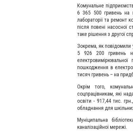
Комунальне підприємств
6 365 500 гривень на в
лабораторії та ремонт к
після повені насосної с
таке рішення з другої с
Зокрема, як повідомили 
5 926 200 гривень н
електровимірювальної 
пошкодження в електром
тисяч гривень – на прид
Окрім того, комунал
соцпрацівникам, які над
освіти - 917,44 тис. грн
обладнання для шкільни
Муніципальна бібліоте
каналізаційної мережі.