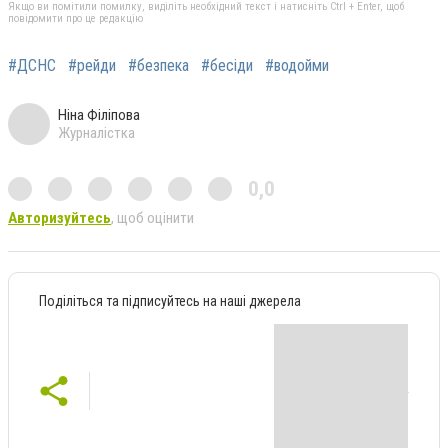
Якщо ви помітили помилку, виділіть необхідний текст і натисніть Ctrl + Enter, щоб
повідомити про це редакцію
#ДСНС
#рейди
#безпека
#бесіди
#водойми
Ніна Філіпова
Журналістка
0,0
Авторизуйтесь
, щоб оцінити
Поділіться та підписуйтесь на наші джерела