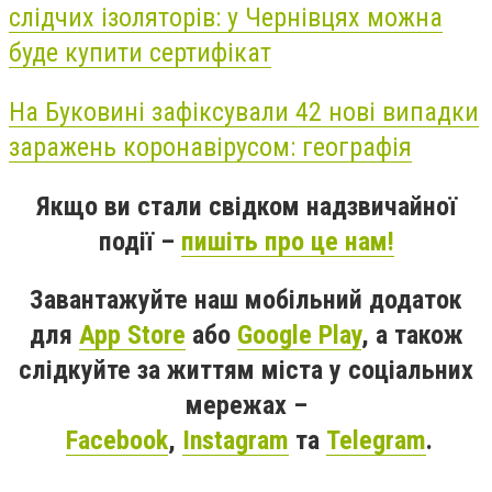
слідчих ізоляторів: у Чернівцях можна
буде купити сертифікат
На Буковині зафіксували 42 нові випадки
заражень коронавірусом: географія
Якщо ви стали свідком надзвичайної
події –
пишіть про це нам!
Завантажуйте наш мобільний додаток
для
App Store
або
Google Play
, а також
слідкуйте за життям міста у соціальних
мережах –
Facebook
,
Instagram
та
Telegram
.