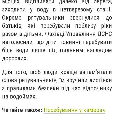
місцях, відпливати далеко від берега,
заходити у воду в нетверезому стані.
Окремо рятувальники звернулися до
батьків, які перебували поблизу ріки
разом з дітьми. Фахівці Управління ДСНС
наголосили, що діти повинні перебувати
біля води лише під пильним наглядом
дорослих.
Для того, щоб люди краще запам’ятали
слова рятувальників, їм вручили листівки
з правилами безпеки під час відпочинку
на водоймах.
Читайте також:
Перебування у камерах