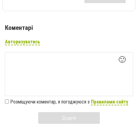
Коментарі
Авторизуватись
🙂
Розміщуючи коментар, я погоджуюся з
Правилами сайту
Додати