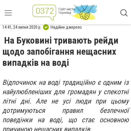
14:41, 24 липня 2020 р.
Надійне джерело
На Буковині тривають рейди
щодо запобігання нещасних
випадків на воді
Відпочинок на воді традиційно є одним із
найулюбленіших для громадян у спекотні
літні дні. Але не усі люди при цьому
дотримуються правил безпечної
поведінки на воді, що стає основною
причиною нещасних випадків.