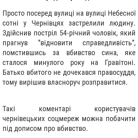
Просто посеред вулиці на вулиці Небесної
сотні у Чернівцях застрелили людину.
Здійснив постріл 54-річний чоловік, який
прагнув "відновити справедливість",
помстившись за вбивство сина, яке
сталося минулого року на Гравітоні.
Батько вбитого не дочекався правосуддя,
тому вирішив власноруч розправитися.
Такі коментарі користувачів
чернівецьких соцмереж можна побачити
під дописом про вбивство.