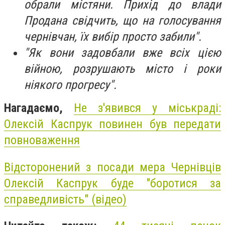
обрали містяни. Прихід до влади
Продана свідчить, що на голосування
чернівчан, їх вибір просто забили".
"Як вони задовбали вже всіх цією
війною, розрушають місто і роки
ніякого прогресу".
Нагадаємо,
Не з'явився у міськраді:
Олексій Каспрук повинен був передати
повноваження
Відсторонений з посади мера Чернівців
Олексій Каспрук буде "боротися за
справедливість" (відео)