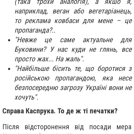
(така трохи аналогія), а якшо я,
наприклад, веган або вегетаріанець,
то реклама ковбаси для мене – це
пропаганда?..
"Невже це саме актуальне для
Буковини? У нас куди не глянь, все
просто жах... На жаль".
"Найбільше бісить те, що боротися з
російською пропагандою, яка несе
безпосередню загрозу Україні вони не
хочуть".
Справа Каспрука. То де ж ті печатки?
Після відсторонення від посади мера