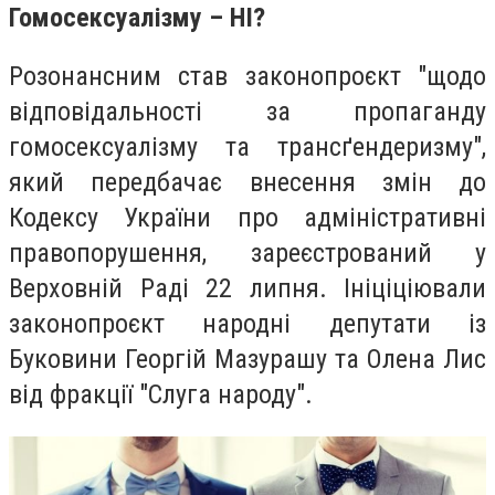
Гомосексуалізму – НІ?
Розонансним став законопроєкт "щодо
відповідальності за пропаганду
гомосексуалізму та трансґендеризму",
який передбачає внесення змін до
Кодексу України про адміністративні
правопорушення, зареєстрований у
Верховній Раді 22 липня.
Ініціціювали
законопроєкт народні депутати із
Буковини
Георгій Мазурашу
та
Олена Лис
від фракції "Слуга народу".