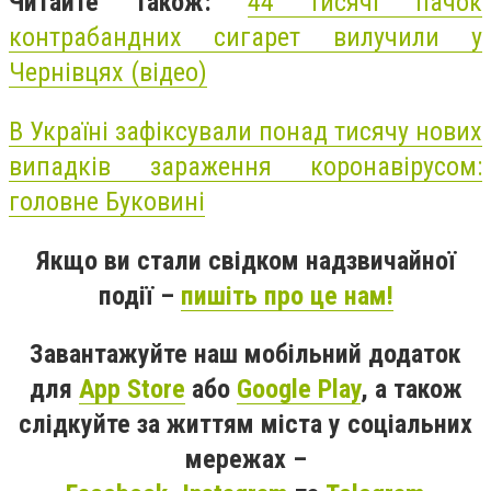
Читайте також:
44 тисячі пачок
контрабандних сигарет вилучили у
Чернівцях (відео)
В Україні зафіксували понад тисячу нових
випадків зараження коронавірусом:
головне Буковині
Якщо ви стали свідком надзвичайної
події –
пишіть про це нам!
Завантажуйте наш мобільний додаток
для
App Store
або
Google Play
, а також
слідкуйте за життям міста у соціальних
мережах –