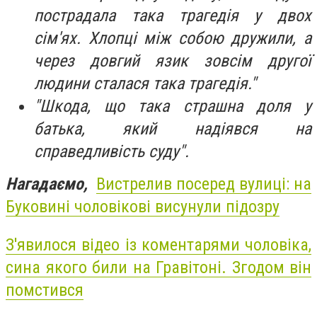
пострадала така трагедія у двох
сім'ях. Хлопці між собою дружили, а
через довгий язик зовсім другої
людини сталася така трагедія."
"Шкода, що така страшна доля у
батька, який надіявся на
справедливість суду".
Нагадаємо,
Вистрелив посеред вулиці: на
Буковині чоловікові висунули підозру
З'явилося відео із коментарями чоловіка,
сина якого били на Гравітоні. Згодом він
помстився