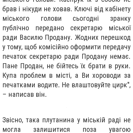
брав і нікуди не ховав. Ключі від кабінету
міського голови сьогодні зранку
публічно передано секретарю міської
ради Василю Продану. Жодних перешкод
у тому, щоб комісійно оформити передачу
печаток секретарю ради Продану немає.
Пане Продан, не бійтесь їх брати в руки.
Купа проблем в місті, а Ви хороводи за
печатками водите. Не влаштовуйте цирк",
– написав він.
Звісно, така плутанина у міській раді не
могла залишитися поза увагою