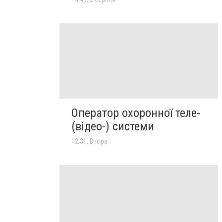
Оператор охоронної теле-
(відео-) системи
12:31, Вчора