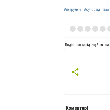
#патрульні
#супровід
#ваг
Поділіться та підписуйтесь на
Коментарі