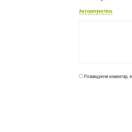
Авторизуватись
Розміщуючи коментар, 