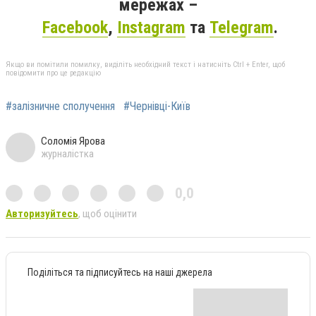
мережах –
Facebook
,
Instagram
та
Telegram
.
Якщо ви помітили помилку, виділіть необхідний текст і натисніть Ctrl + Enter, щоб
повідомити про це редакцію
#залізничне сполучення
#Чернівці-Київ
Соломія Ярова
журналістка
0,0
Авторизуйтесь
, щоб оцінити
Поділіться та підписуйтесь на наші джерела