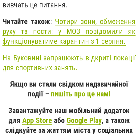
вивчать це питання.
Читайте також
:
Чотири зони, обмеження
руху та пости: у МОЗ повідомили як
функціонуватиме карантин з 1 серпня.
На Буковині запрацюють відкриті локації
для спортивних занять.
Якщо ви стали свідком надзвичайної
події –
пишіть про це нам!
Завантажуйте наш мобільний додаток
для
App Store
або
Google Play
, а також
слідкуйте за життям міста у соціальних