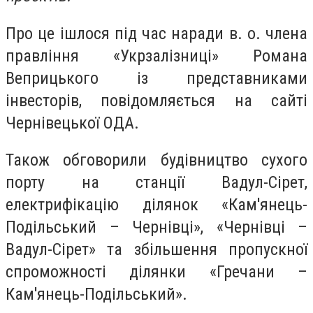
Про це ішлося під час наради в. о. члена
правління «Укрзалізниці» Романа
Веприцького із представниками
інвесторів, повідомляється на сайті
Чернівецької ОДА.
Також обговорили будівництво сухого
порту на станції Вадул-Сірет,
електрифікацію ділянок «Кам'янець-
Подільський – Чернівці», «Чернівці –
Вадул-Сірет» та збільшення пропускної
спроможності ділянки «Гречани –
Кам'янець-Подільський».