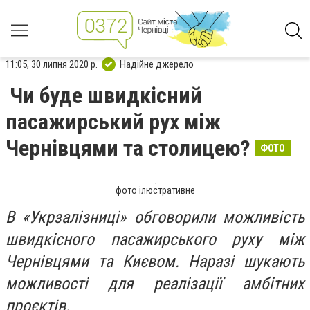
11:05, 30 липня 2020 р.
Надійне джерело
Чи буде швидкісний
пасажирський рух між
Чернівцями та столицею?
ФОТО
фото ілюстративне
В «Укрзалізниці» обговорили можливість
швидкісного пасажирського руху між
Чернівцями та Києвом. Наразі шукають
можливості для реалізації амбітних
проєктів.