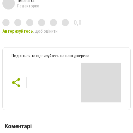
Tetiana Ya
Редакторка
0,0
Авторизуйтесь
, щоб оцінити
Поділіться та підписуйтесь на наші джерела
Коментарі