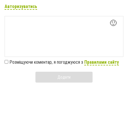
Авторизуватись
🙂
Розміщуючи коментар, я погоджуюся з
Правилами сайту
Додати