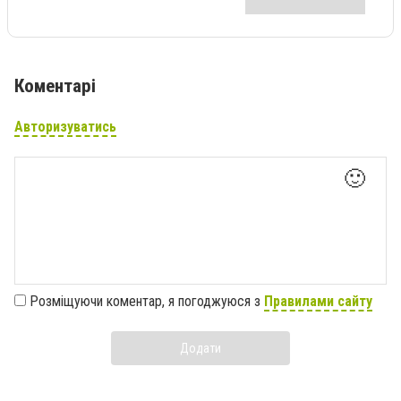
Коментарі
Авторизуватись
🙂
Розміщуючи коментар, я погоджуюся з
Правилами сайту
Додати