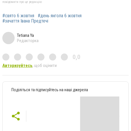
повідомити про це редакцію
#свято 6 жовтня
#день янгола 6 жовтня
#зачаття Івана Предтечі
Tetiana Ya
Редакторка
0,0
Авторизуйтесь
, щоб оцінити
Поділіться та підписуйтесь на наші джерела