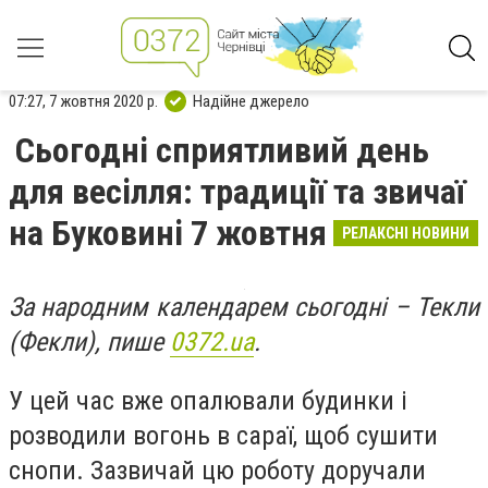
07:27, 7 жовтня 2020 р.
Надійне джерело
Сьогодні сприятливий день
для весілля: традиції та звичаї
на Буковині 7 жовтня
РЕЛАКСНІ НОВИНИ
За народним календарем сьогодні – Текли
(Фекли), пише
0372.ua
.
У цей час вже опалювали будинки і
розводили вогонь в сараї, щоб сушити
снопи. Зазвичай цю роботу доручали