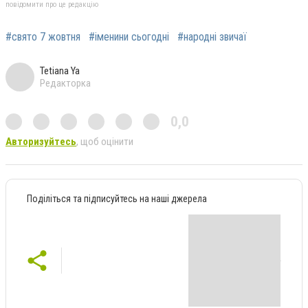
повідомити про це редакцію
#свято 7 жовтня
#іменини сьогодні
#народні звичаї
Tetiana Ya
Редакторка
0,0
Авторизуйтесь
, щоб оцінити
Поділіться та підписуйтесь на наші джерела