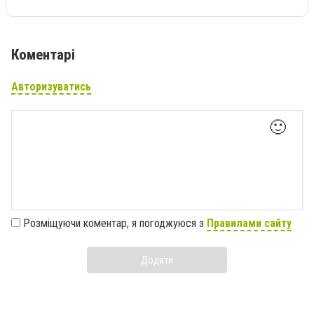
Коментарі
Авторизуватись
🙂
Розміщуючи коментар, я погоджуюся з
Правилами сайту
Додати