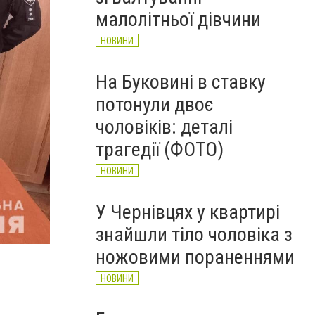
НОВИНИ
малолітньої дівчини
НОВИНИ
На Буковині в ставку
потонули двоє
чоловіків: деталі
трагедії (ФОТО)
НОВИНИ
У Чернівцях у квартирі
знайшли тіло чоловіка з
ножовими пораненнями
НОВИНИ