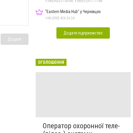
+380(95)337-00-84, +380(97)477-77-88
"Eastern Media Hub" у Чернівцях
+38 (050) 426 26 24
Додати підприємство
Додати
ОГОЛОШЕННЯ
Оператор охоронної теле-