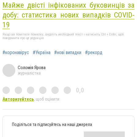
Майже двісті інфікованих буковинців за
добу: статистика нових випадків COVID-
19
Якщо ви помітили помилку, виділіть необхідний текст і натисніть Ctrl + Enter, щоб
повідомити про це редакцію
#коронавірус
#Україна
#нові випадки
#рекорд
Соломія Ярова
журналістка
0,0
Авторизуйтесь
, щоб оцінити
Поділіться та підписуйтесь на наші джерела