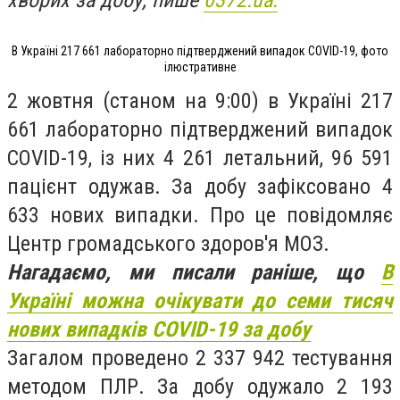
хворих за добу, пише
0372.ua.
В Україні 217 661 лабораторно підтверджений випадок COVID-19, фото
ілюстративне
2 жовтня (станом на 9:00) в Україні 217
661 лабораторно підтверджений випадок
COVID-19, із них 4 261 летальний, 96 591
пацієнт одужав. За добу зафіксовано 4
633 нових випадки. Про це повідомляє
Центр громадського здоров'я МОЗ.
Нагадаємо, ми писали раніше, що
В
Україні можна очікувати до семи тисяч
нових випадків COVID-19 за добу
Загалом проведено 2 337 942 тестування
методом ПЛР. За добу одужало 2 193