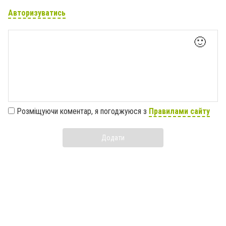
Авторизуватись
🙂
Розміщуючи коментар, я погоджуюся з
Правилами сайту
Додати