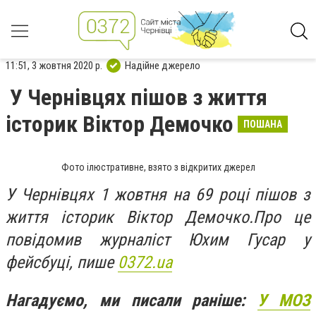
11:51, 3 жовтня 2020 р.
Надійне джерело
У Чернівцях пішов з життя
історик Віктор Демочко
ПОШАНА
Фото ілюстративне, взято з відкритих джерел
У Чернівцях 1 жовтня на 69 році пішов з
життя історик Віктор Демочко.Про це
повідомив журналіст Юхим Гусар у
фейсбуці, пише
0372.ua
Нагадуємо, ми писали раніше:
У МОЗ