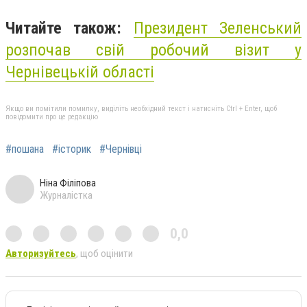
Читайте також:
Президент Зеленський
розпочав свій робочий візит у
Чернівецькій області
Якщо ви помітили помилку, виділіть необхідний текст і натисніть Ctrl + Enter, щоб
повідомити про це редакцію
#пошана
#історик
#Чернівці
Ніна Філіпова
Журналістка
0,0
Авторизуйтесь
, щоб оцінити