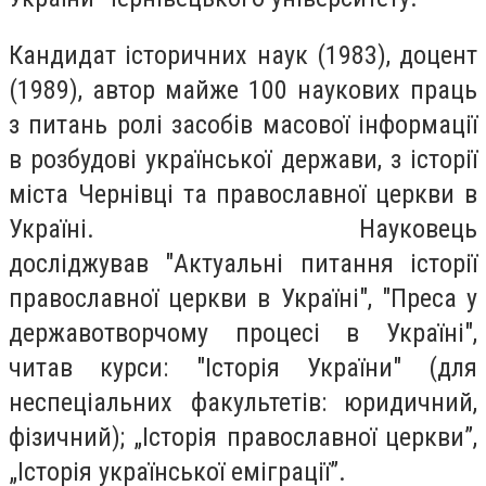
Кандидат історичних наук (1983), доцент
(1989), автор майже 100 наукових праць
з питань ролі засобів масової інформації
в розбудові української держави, з історії
міста Чернівці та православної церкви в
Україні. Науковець
досліджував
"
Актуальні питання історії
православної церкви в Україні
"
,
"
Преса у
державотворчому процесі в Україні
"
,
читав курси:
"
Історія України
"
(для
неспеціальних факультетів: юридичний,
фізичний); „Історія православної церкви”,
„Історія української еміграції”.