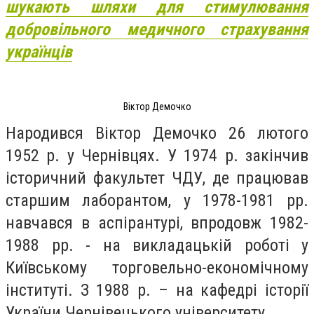
шукають шляхи для стимулювання
добровільного медичного страхування
українців
Віктор Демочко
Народився Віктор Демочко 26 лютого
1952 р. у Чернівцях. У 1974 р. закінчив
історичний факультет ЧДУ, де працював
старшим лаборантом, у 1978-1981 рр.
навчався в аспірантурі, впродовж 1982-
1988 рр. - на викладацькій роботі у
Київському торговельно-економічному
інституті. З 1988 р. – на кафедрі історії
України Чернівецького університету.