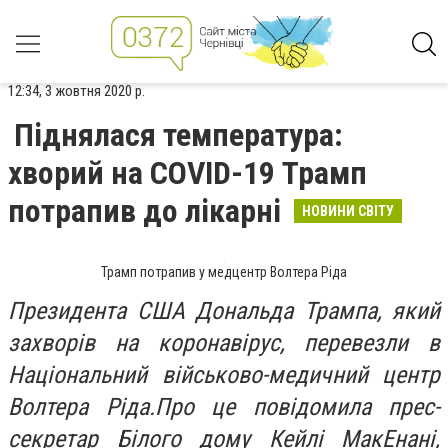
12:34, 3 жовтня 2020 р.
Піднялася температура:
хворий на COVID-19 Трамп
потрапив до лікарні
НОВИНИ СВІТУ
Трамп потрапив у медцентр Волтера Ріда
Президента США Дональда Трампа, який
захворів на коронавірус, перевезли в
Національний військово-медичний центр
Волтера Ріда.Про це повідомила прес-
секретар Білого дому Кейлі МакЕнані,