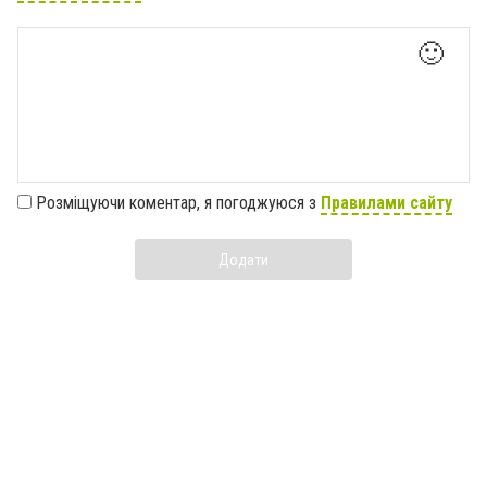
🙂
Розміщуючи коментар, я погоджуюся з
Правилами сайту
Додати