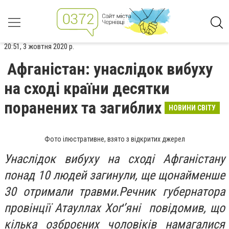
20:51, 3 жовтня 2020 р.
Афганістан: унаслідок вибуху
на сході країни десятки
поранених та загиблих
НОВИНИ СВІТУ
Фото ілюстративне, взято з відкритих джерел
Унаслідок вибуху на сході Афганістану
понад 10 людей загинули, ще щонайменше
30 отримали травми.Речник губернатора
провінції Атауллах Хоґ’яні повідомив, що
кілька озброєних чоловіків намагалися