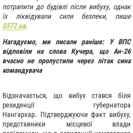
потрапити до будівлі після вибуху, однак
їх ліквідували сили безпеки, пише
0372.ua
.
Нагадуємо, ми писали раніше: У ВПС
відповіли на слова Кучера, що Ан-26
вчасно не пропустили через літак сина
командувача
Відзначається, що вибух стався біля
резиденції губернатора
Нангархар. Підтверджуючи факт вибуху,
представники місцевої влади