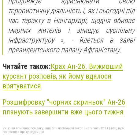
продовжує здійснювати свою
терористичну діяльність і, як і сьогодні під
час теракту в Нангархарі, щодня вбиває
мирних жителів і знищує суспільну
інфраструктуру », - йдеться в заяві
президентського палацу Афганістану.
Читайте також:
Крах Ан-26. Виживший
курсант розповів, як йому вдалося
врятуватися
Розшифровку "чорних скриньок" Ан-26
планують завершити вже цього тижня
Якщо ви помітили помилку, виділіть необхідний текст і натисніть Ctrl + Enter, щоб
повідомити про це редакцію