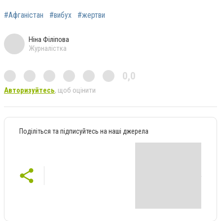
#Афганістан
#вибух
#жертви
Ніна Філіпова
Журналістка
0,0
Авторизуйтесь
, щоб оцінити
Поділіться та підписуйтесь на наші джерела