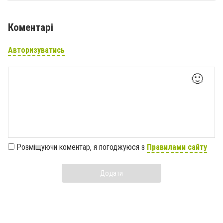
Коментарі
Авторизуватись
🙂
Розміщуючи коментар, я погоджуюся з
Правилами сайту
Додати