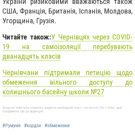
України ризиковими вважаються також
США, Франція, Британія, Іспанія, Молдова,
Угорщина, Грузія.
Читайте також:
У Чернівцях через COVID-
19 на самоізоляції перебувають
дванадцять класів
Чернівчани підтримали петицію щодо
обмеження вільного доступу до
колишнього басейну школи №27
Якщо ви помітили помилку, виділіть необхідний текст і натисніть Ctrl + Enter, щоб
повідомити про це редакцію
#Румунія
#кордон
#обмеження