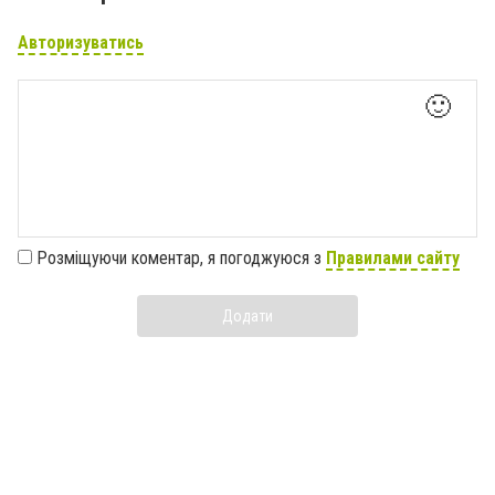
Авторизуватись
🙂
Розміщуючи коментар, я погоджуюся з
Правилами сайту
Додати