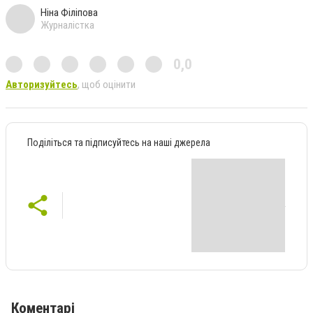
Ніна Філіпова
Журналістка
0,0
Авторизуйтесь
, щоб оцінити
Поділіться та підписуйтесь на наші джерела
Коментарі