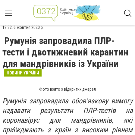
18:32, 6 жовтня 2020 р.
Румунія запровадила ПЛР-
тести і двотижневий карантин
для мандрівників із України
НОВИНИ УКРАЇНИ
Фото взято з відкритих джерел
Румунія запровадила обов’язкову вимогу
надавати результати ПЛР-тестів на
коронавірус для мандрівників, які
приїжджають з країн з високим рівнем