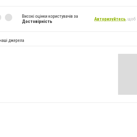
Високі оцінки користувачів за
Авторизуйтесь
, щоб
Достовірність
 наші джерела