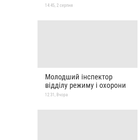
14:45, 2 серпня
Молодший інспектор
відділу режиму і охорони
12:31, Вчора