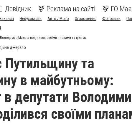
Довідник
Реклама на сайті
ГО Має
Вакансії
Нерухомість
Авто / Мото
Оголошення
Фотозвіти
По
I
и Володимир Малиш поділився своїми планами та цілями
дійне джерело
 Путильщину та
ну в майбутньому:
 в депутати Володими
ділився своїми плана