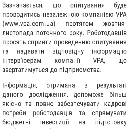
Зазначається, що опитування буде
проводитись незалежною компанією VPA
(www.vpa.com.ua) протягом жовтня-
листопада поточного року. Роботодавців
просять сприяти проведенню опитування
та надавати відповідну інформацію
інтерв’юерам компанії VPA, що
звертатимуться до підприємства.
Інформація, отримана в результаті
даного дослідження, допоможе більш
якісно та повно забезпечувати кадрові
потреби роботодавців та спрямувати
бюджетні інвестиції на підготовку