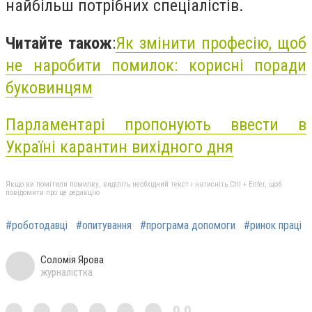
найбільш потрібних спеціалістів.
Читайте також
:
Як змінити професію, щоб
не наробити помилок: корисні поради
буковинцям
Парламентарі пропонують ввести в
Україні карантин вихідного дня
Якщо ви помітили помилку, виділіть необхідний текст і натисніть Ctrl + Enter, щоб
повідомити про це редакцію
#роботодавці
#опитування
#програма допомоги
#ринок праці
Соломія Ярова
журналістка
0,0