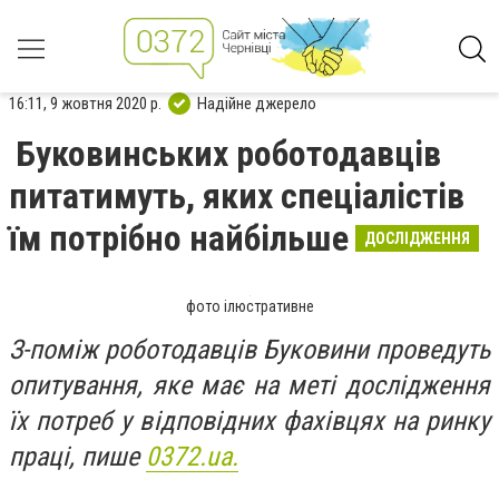
16:11, 9 жовтня 2020 р.
Надійне джерело
Буковинських роботодавців
питатимуть, яких спеціалістів
їм потрібно найбільше
ДОСЛІДЖЕННЯ
фото ілюстративне
З-поміж роботодавців Буковини проведуть
опитування, яке має на меті дослідження
їх потреб у відповідних фахівцях на ринку
праці, пише
0372.ua.