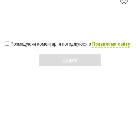
🙂
Розміщуючи коментар, я погоджуюся з
Правилами сайту
Додати