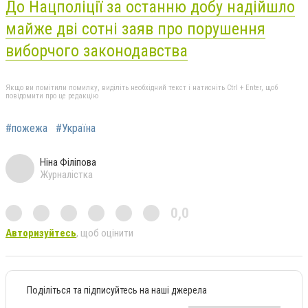
До Нацполіції за останню добу надійшло
майже дві сотні заяв про порушення
виборчого законодавства
Якщо ви помітили помилку, виділіть необхідний текст і натисніть Ctrl + Enter, щоб
повідомити про це редакцію
#пожежа
#Україна
Ніна Філіпова
Журналістка
0,0
Авторизуйтесь
, щоб оцінити
Поділіться та підписуйтесь на наші джерела