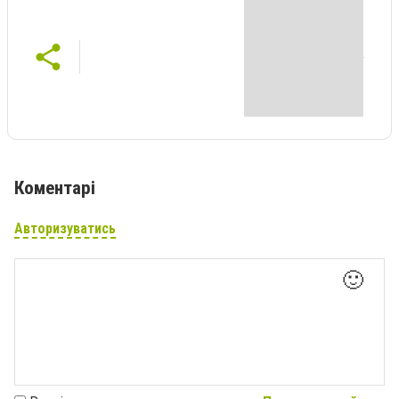
Коментарі
Авторизуватись
🙂