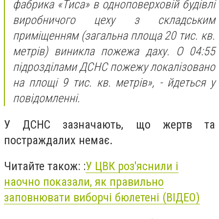
фабрика «Тиса» в одноповерховій будівлі
виробничого цеху з складським
приміщенням (загальна площа 20 тис. кв.
метрів) виникла пожежа даху. О 04:55
підрозділами ДСНС пожежу локалізовано
на площі 9 тис. кв. метрів», - йдеться у
повідомленні.
У ДСНС зазначають, що жертв та
постраждалих немає.
Читайте також:
:
У ЦВК роз'яснили і
наочно показали, як правильно
заповнювати виборчі бюлетені (ВІДЕО)