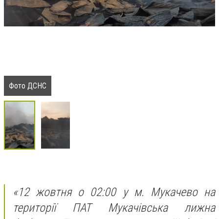
Фото ДСНС
«12 жовтня о 02:00 у м. Мукачево на
території ПАТ Мукачівська лижна