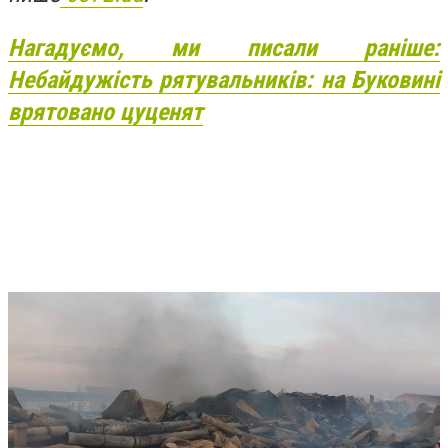
Нагадуємо, ми писали раніше:
Небайдужість рятувальників: на Буковині
врятовано цуценят