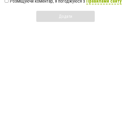
Розміщуючи коментар, я погоджуюся з
Правилами сайту
Додати