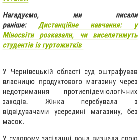
Нагадуємо, ми писали
раніше:
Дистанційне навчання: у
Міносвіти розказали, чи виселятимуть
студентів із гуртожитків
У Чернівецькій області суд оштрафував
власницю продуктового магазину через
недотримання протиепідеміологічних
заходів. Жінка перебувала з
відвідувачами усередині магазину, без
масок.
У судовому засіданні вона визнала свою