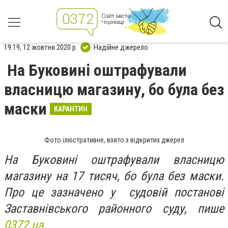
19:19, 12 жовтня 2020 р.
Надійне джерело
На Буковині оштрафували
власницю магазину, бо була без
маски
КАРАНТИН
Фото ілюстративне, взято з відкритих джерел
На Буковині оштрафували власницю
магазину на 17 тисяч, бо була без маски.
Про це зазначено у судовій постанові
Заставнівського районного суду, пише
0372.ua.