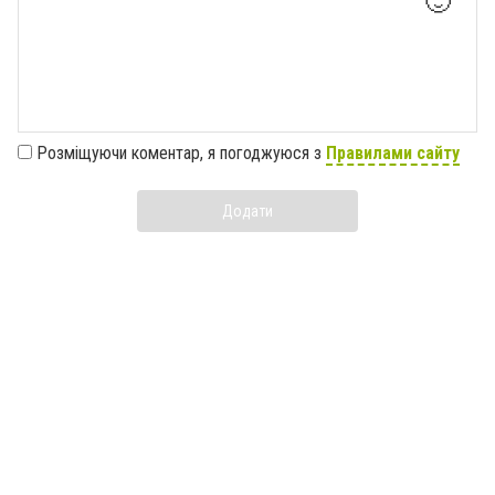
🙂
Розміщуючи коментар, я погоджуюся з
Правилами сайту
Додати