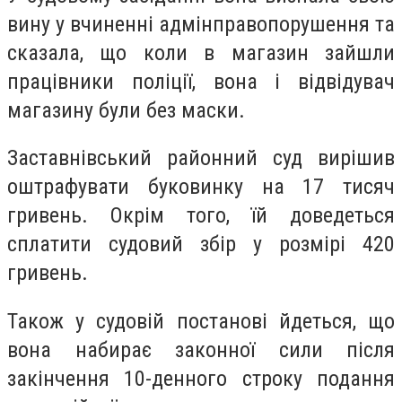
вину у вчиненні адмінправопорушення та
сказала, що коли в магазин зайшли
працівники поліції, вона і відвідувач
магазину були без маски.
Заставнівський районний суд вирішив
оштрафувати буковинку на 17 тисяч
гривень. Окрім того, їй доведеться
сплатити судовий збір у розмірі 420
гривень.
Також у судовій постанові йдеться, що
вона набирає законної сили після
закінчення 10-денного строку подання