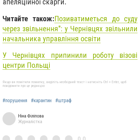
апеляційної скарги.
Читайте також:
Позиватиметься до суду
через звільнення": у Чернівцях звільнили
начальника управління освіти
У Чернівцях припинили роботу візові
центри Польщі
Якщо ви помітили помилку, виділіть необхідний текст і натисніть Ctrl + Enter, щоб
повідомити про це редакцію
#порушення
#карантин
#штраф
Ніна Філіпова
Журналістка
0,0