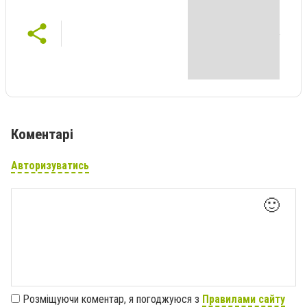
Коментарі
Авторизуватись
🙂
Розміщуючи коментар, я погоджуюся з
Правилами сайту