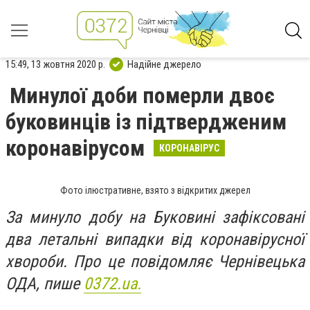
15:49, 13 жовтня 2020 р.
Надійне джерело
Минулої доби померли двоє
буковинців із підтвердженим
коронавірусом
КОРОНАВІРУС
Фото ілюстративне, взято з відкритих джерел
За минуло добу на Буковині зафіксовані
два летальні випадки від коронавірусної
хвороби. Про це повідомляє Чернівецька
ОДА, пише
0372.ua.