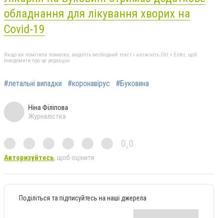
обладнання для лікування хворих на
Covid-19
Якщо ви помітили помилку, виділіть необхідний текст і натисніть Ctrl + Enter, щоб
повідомити про це редакцію
#летальні випадки
#коронавірус
#Буковина
Ніна Філіпова
Журналістка
0,0
Авторизуйтесь
, щоб оцінити
Поділіться та підписуйтесь на наші джерела