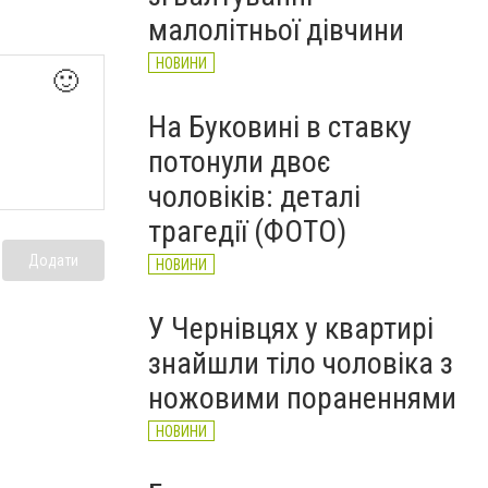
НОВИНИ
малолітньої дівчини
НОВИНИ
🙂
На Буковині в ставку
потонули двоє
чоловіків: деталі
трагедії (ФОТО)
Додати
НОВИНИ
У Чернівцях у квартирі
знайшли тіло чоловіка з
ножовими пораненнями
НОВИНИ