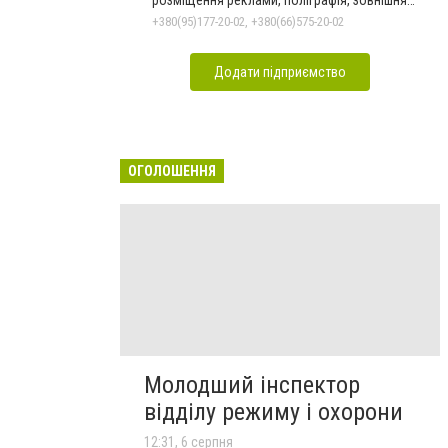
реклама
+380(95)177-20-02, +380(66)575-20-02
Додати підприємство
ОГОЛОШЕННЯ
Молодший інспектор
відділу режиму і охорони
12:31, 6 серпня