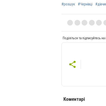
#розшук
#Чернівці
#дівчи
Поділіться та підписуйтесь на
Коментарі