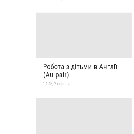
Робота з дітьми в Англії
(Au pair)
14:45, 2 серпня