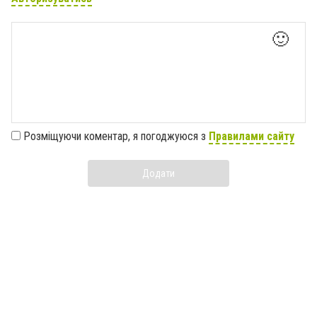
🙂
Розміщуючи коментар, я погоджуюся з
Правилами сайту
Додати