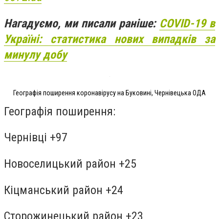
Нагадуємо, ми писали раніше:
COVID-19 в
Україні: статистика нових випадків за
минулу добу
Географія поширення коронавірусу на Буковині, Чернівецька ОДА
Географія поширення:
Чернівці +97
Новоселицький район +25
Кіцманський район +24
Сторожинецький район +23