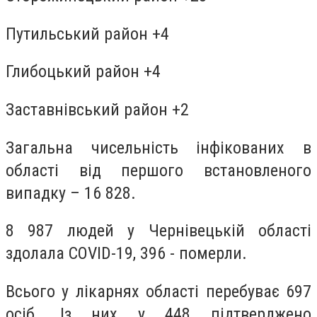
Путильський район +4
Глибоцький район +4
Заставнівський район +2
Загальна чисельність інфікованих в
області від першого встановленого
випадку – 16 828.
8 987 людей у Чернівецькій області
здолала COVID-19, 396 - померли.
Всього у лікарнях області перебуває 697
осіб. Із них у 448 підтверджено