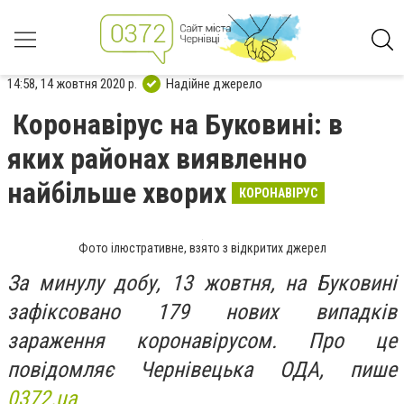
14:58, 14 жовтня 2020 р.
Надійне джерело
Коронавірус на Буковині: в
яких районах виявленно
найбільше хворих
КОРОНАВІРУС
Фото ілюстративне, взято з відкритих джерел
За минулу добу, 13 жовтня, на Буковині
зафіксовано 179 нових випадків
зараження коронавірусом. Про це
повідомляє Чернівецька ОДА, пише
0372.ua