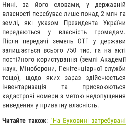
Нині, за його словами, у державній
власності перебуває лише понад 2 млн га
землі, які указом Президента України
передаються у власність громадам.
Після передачі земель ОТГ у держави
залишається всього 750 тис. га на акті
постійного користування (землі Академії
наук, Міноборони, Пенітенціарної служби
тощо), щодо яких зараз здійснюється
інвентаризація та присвоюються
кадастрові номери з метою недопущення
виведення у приватну власність.
Читайте також
:
"На Буковині затребувані