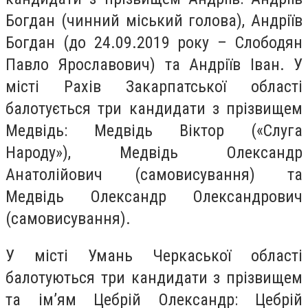
Богдан (чинний міський голова), Андріїв
Богдан (до 24.09.2019 року – Слободян
Павло Ярославович) та Андріїв Іван. У
місті Рахів Закарпатської області
балотується три кандидати з прізвищем
Медвідь: Медвідь Віктор («Слуга
Народу»), Медвідь Олександр
Анатолійович (самовисування) та
Медвідь Олександр Олександрович
(самовисування).
У місті Умань Черкаської області
балотуються три кандидати з прізвищем
та ім’ям Цебрій Олександр: Цебрій