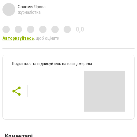
Соломія Ярова
журналістка
0,0
Авторизуйтесь
, щоб оцінити
Поділіться та підписуйтесь на наші джерела
Коментарі