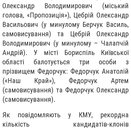
Олександр Володимирович (міський
голова, «Пропозиція»), Цебрій Олександр
Васильович (у минулому Берчук Василь,
самовисування) та Цебрій Олександр
Володимирович (у минулому – Чалапчій
Андрій). У місті Бориспіль Київської
області балотується три особи з
прізвищем Федорчук: Федорчук Анатолій
(«Наш Край»), Федорчук Артем
(самовисування) та Федорчук Олександр
(самовисування).
Як повідомляють у КМУ, рекордна
кількість кандидатів-клонів