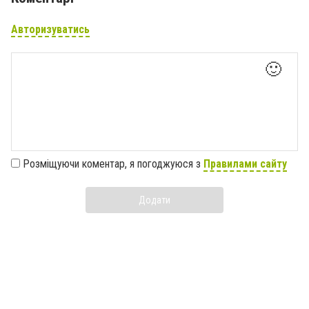
Авторизуватись
🙂
Розміщуючи коментар, я погоджуюся з
Правилами сайту
Додати