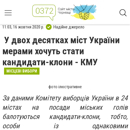
11:03, 16 жовтня 2020 р.
Надійне джерело
У двох десятках міст України
мерами хочуть стати
кандидати-клони - КМУ
МІСЦЕВІ ВИБОРИ
фото ілюстративне
За даними Комітету виборців України в 24
містах на посади міських голів
балотуються кандидати-клони, тобто,
особи із однаковими