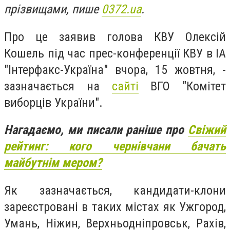
прізвищами, пише
0372.ua
.
Про це заявив голова КВУ Олексій
Кошель під час прес-конференції КВУ в ІА
"Інтерфакс-Україна" вчора, 15 жовтня, -
зазначається на
сайті
ВГО "Комітет
виборців України".
Нагадаємо, ми писали раніше про
Свіжий
рейтинг: кого чернівчани бачать
майбутнім мером?
Як зазначається, кандидати-клони
зареєстровані в таких містах як Ужгород,
Умань, Ніжин, Верхньодніпровськ, Рахів,