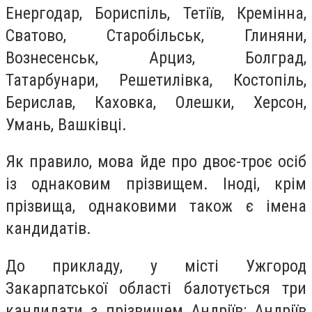
Енергодар, Бориспіль, Тетіїв, Кремінна,
Сватово, Старобільськ, Глиняни,
Вознесенськ, Арциз, Болград,
Татарбунари, Решетилівка, Костопіль,
Берислав, Каховка, Олешки, Херсон,
Умань, Вашківці.
Як правило, мова йде про двоє-троє осіб
із однаковим прізвищем. Іноді, крім
прізвища, однаковими також є імена
кандидатів.
До прикладу, у місті Ужгород
Закарпатської області балотується три
кандидати з прізвищем Андріїв: Андріїв