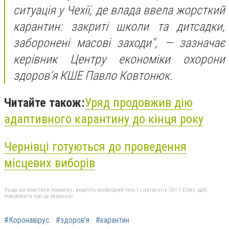
ситуація у Чехії, де влада ввела жорсткий
карантин: закриті школи та дитсадки,
заборонені масові заходи", — зазначає
керівник Центру економіки охорони
здоров'я КШЕ Павло Ковтонюк.
Читайте також:
Уряд продовжив дію
адаптивного карантину до кінця року
Чернівці готуються до проведення
місцевих виборів
Якщо ви помітили помилку, виділіть необхідний текст і натисніть Ctrl + Enter, щоб
повідомити про це редакцію
#Коронавірус
#здоров'я
#карантин