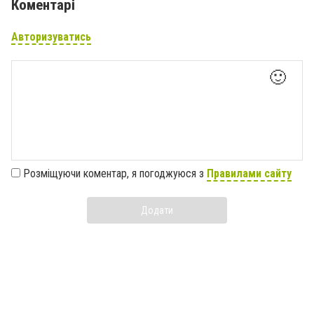
Коментарі
Авторизуватись
🙂
Розміщуючи коментар, я погоджуюся з
Правилами сайту
Додати