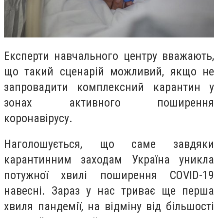
Експерти навчального центру вважають,
що такий сценарій можливий, якщо не
запровадити комплексний карантин у
зонах активного поширення
коронавірусу.
Наголошується, що саме завдяки
карантинним заходам Україна уникла
потужної хвилі поширення COVID-19
навесні. Зараз у нас триває ще перша
хвиля пандемії, на відміну від більшості