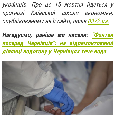
українців. Про це 15 жовтня йдеться у
прогнозі Київської школи економіки,
опублікованому на її сайті, пише
0372.ua.
Нагадуємо, раніше ми писали:
"Фонтан
посеред Чернівців": на відремонтованій
ділянці водогону у Чернівцях тече вода