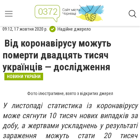
09:12, 17 жовтня 2020 р.
Надійне джерело
Від коронавірусу можуть
померти двадцять тисяч
українців — дослідження
НОВИНИ УКРАЇНИ
Фото ілюстративне, взято з відкритих джерел
У листопаді статистика із коронавірусу
може сягнути 10 тисяч нових випадків за
добу, а жертвами ускладнень у результаті
зараження можуть стати 20 тисяч