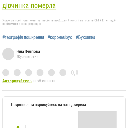
дівчинка померла
Якщо ви помітили помилку, виділіть необхідний текст і натисніть Ctrl + Enter, щоб
повідомити про це редакцію
#географія поширення
#коронавірус
#Буковина
Ніна Філіпова
Журналістка
0,0
Авторизуйтесь
, щоб оцінити
Поділіться та підписуйтесь на наші джерела