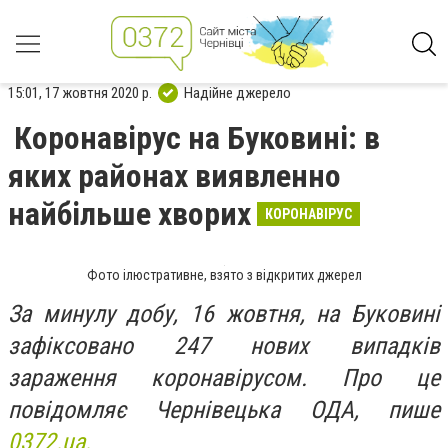
15:01, 17 жовтня 2020 р.
Надійне джерело
Коронавірус на Буковині: в
яких районах виявленно
найбільше хворих
КОРОНАВІРУС
Фото ілюстративне, взято з відкритих джерел
За минулу добу, 16 жовтня, на Буковині
зафіксовано 247 нових випадків
зараження коронавірусом. Про це
повідомляє Чернівецька ОДА, пише
0372.ua.