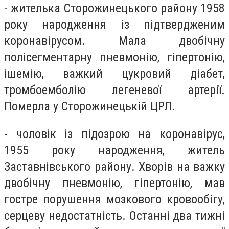
- жителька Сторожинецького району 1958
року народження із підтвердженим
коронавірусом. Мала двобічну
полісегментарну пневмонію, гіпертонію,
ішемію, важкий цукровий діабет,
тромбоемболію легеневої артерії.
Померла у Сторожинецькій ЦРЛ.
- чоловік із підозрою на коронавірус,
1955 року народження, житель
Заставнівського району. Хворів на важку
двобічну пневмонію, гіпертонію, мав
гостре порушення мозкового кровообігу,
серцеву недостатність. Останні два тижні