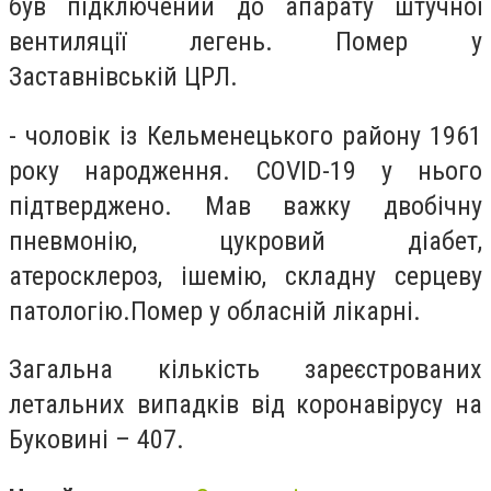
був підключений до апарату штучної
вентиляції легень. Помер у
Заставнівській ЦРЛ.
- чоловік із Кельменецького району 1961
року народження. COVID-19 у нього
підтверджено. Мав важку двобічну
пневмонію, цукровий діабет,
атеросклероз, ішемію, складну серцеву
патологію.
Помер у обласній лікарні.
Загальна кількість зареєстрованих
летальних випадків від коронавірусу на
Буковині – 407.