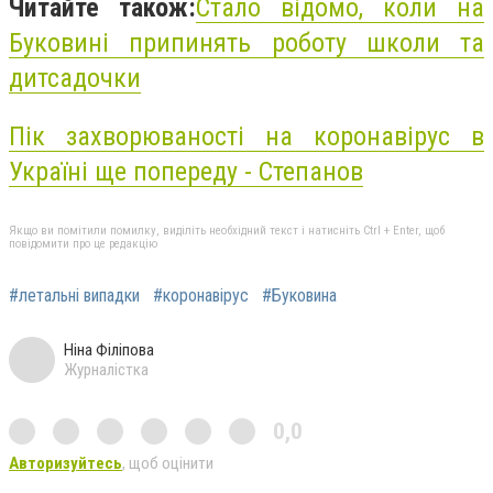
Читайте також:
Стало відомо, коли на
Буковині припинять роботу школи та
дитсадочки
Пік захворюваності на коронавірус в
Україні ще попереду - Степанов
Якщо ви помітили помилку, виділіть необхідний текст і натисніть Ctrl + Enter, щоб
повідомити про це редакцію
#летальні випадки
#коронавірус
#Буковина
Ніна Філіпова
Журналістка
0,0
Авторизуйтесь
, щоб оцінити