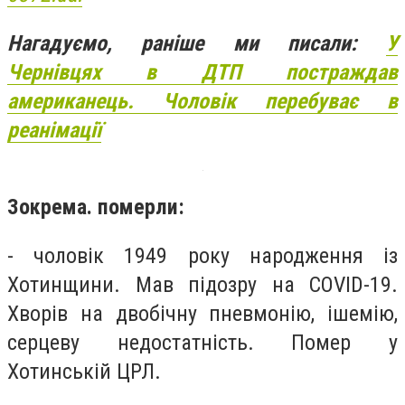
Нагадуємо, раніше ми писали:
У
Чернівцях в ДТП постраждав
американець. Чоловік перебуває в
реанімації
Зокрема. померли:
- чоловік 1949 року народження із
Хотинщини. Мав підозру на COVID-19.
Хворів на двобічну пневмонію, ішемію,
серцеву недостатність. Помер у
Хотинській ЦРЛ.