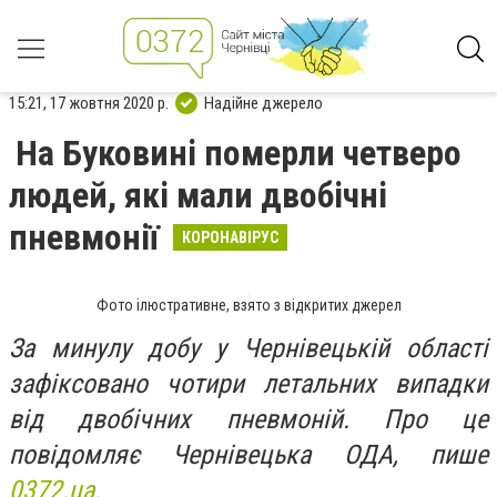
15:21, 17 жовтня 2020 р.
Надійне джерело
На Буковині померли четверо
людей, які мали двобічні
пневмонії
КОРОНАВІРУС
Фото ілюстративне, взято з відкритих джерел
За минулу добу у Чернівецькій області
зафіксовано чотири летальних випадки
від двобічних пневмоній. Про це
повідомляє Чернівецька ОДА, пише
0372.ua.