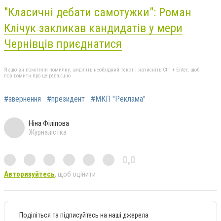
"Класичні дебати самотужки": Роман
Клічук закликав кандидатів у мери
Чернівців приєднатися
Якщо ви помітили помилку, виділіть необхідний текст і натисніть Ctrl + Enter, щоб
повідомити про це редакцію
#звернення
#президент
#МКП "Реклама"
Ніна Філіпова
Журналістка
0,0
Авторизуйтесь
, щоб оцінити
Поділіться та підписуйтесь на наші джерела