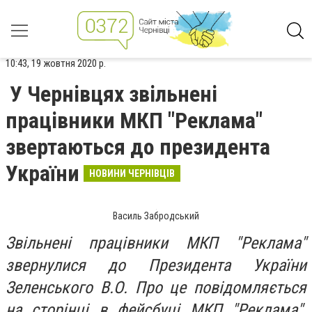
10:43, 19 жовтня 2020 р.
У Чернівцях звільнені
працівники МКП "Реклама"
звертаються до президента
України
НОВИНИ ЧЕРНІВЦІВ
Василь Забродський
Звільнені працівники МКП "Реклама"
звернулися до Президента України
Зеленського В.О. Про це повідомляється
на сторінці в фейсбуці МКП "Реклама",