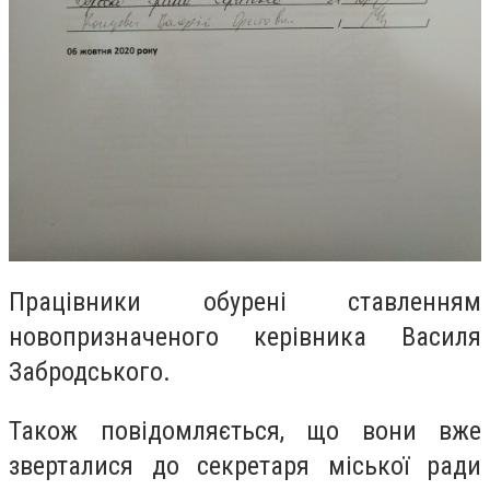
Працівники обурені ставленням
новопризначеного керівника Василя
Забродського.
Також повідомляється, що вони вже
зверталися до секретаря міської ради