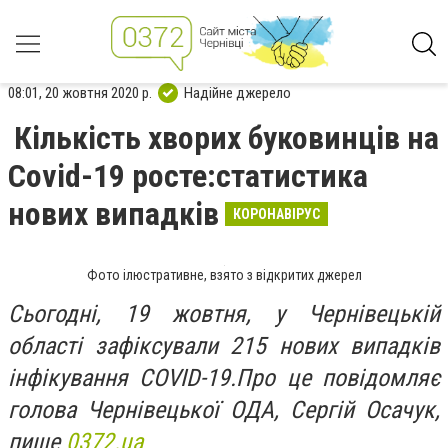
08:01, 20 жовтня 2020 р.
Надійне джерело
Кількість хворих буковинців на
Covid-19 росте:статистика
нових випадків
КОРОНАВІРУС
Фото ілюстративне, взято з відкритих джерел
Сьогодні, 19 жовтня, у Чернівецькій
області зафіксували 215 нових випадків
інфікування COVID-19.Про це повідомляє
голова Чернівецької ОДА, Сергій Осачук,
пише
0372.ua