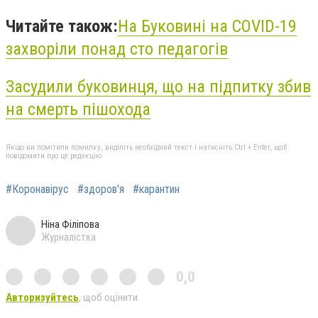
Читайте також:
На Буковині на COVID-19
захворіли понад сто педагогів
Засудили буковинця, що на підпитку збив
на смерть пішохода
Якщо ви помітили помилку, виділіть необхідний текст і натисніть Ctrl + Enter, щоб
повідомити про це редакцію
#Коронавірус
#здоров'я
#карантин
Ніна Філіпова
Журналістка
0,0
Авторизуйтесь
, щоб оцінити