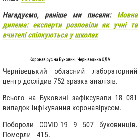
Нагадуємо, раніше ми писали:
Мовна
дилема: експерти розповіли як учні та
вчителі спілкуються у школах
Коронавірус на Буковині, Чернівецька ОДА
Чернівецький обласний лабораторний
центр дослідив 752 зразка аналізів.
Всього на Буковині зафіксували 18 081
випадок інфікування коронавірусом.
Побороли COVID-19 9 507 буковинців.
Померли - 415.