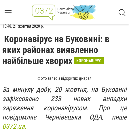
15:48, 21 жовтня 2020 р.
Коронавірус на Буковині: в
яких районах виявленно
найбільше хворих
КОРОНАВІРУС
Фото взято з відкритих джерел
За минулу добу, 20 жовтня, на Буковині
зафіксовано 233 нових випадки
зараження коронавірусом. Про це
повідомляє Чернівецька ОДА, пише
0372.ua.