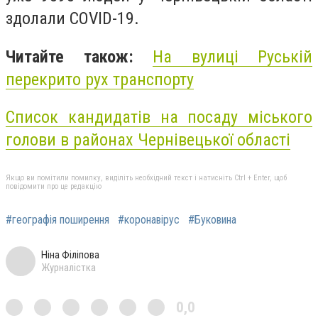
здолали COVID-19.
Читайте також:
На вулиці Руській
перекрито рух транспорту
Список кандидатів на посаду міського
голови в районах Чернівецької області
Якщо ви помітили помилку, виділіть необхідний текст і натисніть Ctrl + Enter, щоб
повідомити про це редакцію
#географія поширення
#коронавірус
#Буковина
Ніна Філіпова
Журналістка
0,0