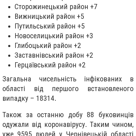
Сторожинецький район +7
Вижницький район +5
Путильський район +5
Новоселицький район +3
Глибоцький район +2
Заставнівський район +2
Герцаївський район +2
Загальна чисельність інфікованих в
області від першого встановленого
випадку – 18314.
Також за останню добу 88 буковинців
одужали від коронавірусу. Таким чином,
уже 9595 людей у Чернівецькій області