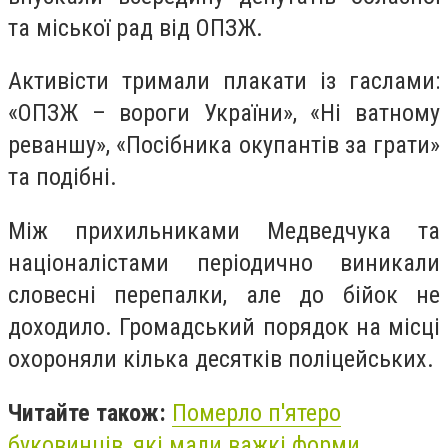
та міської рад від ОПЗЖ.
Активісти тримали плакати із гаслами:
«ОПЗЖ – вороги України», «Ні ватному
реваншу», «Посібника окупантів за грати»
та подібні.
Між прихильниками Медведчука та
націоналістами періодично виникали
словесні перепалки, але до бійок не
доходило. Громадський порядок на місці
охороняли кілька десятків поліцейських.
Читайте також:
Померло п'ятеро
буковинців, які мали важкі форми