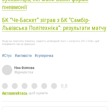
пневмонії
БК "Че-Баскет" зіграв з БК "Самбір-
Львівська Політехніка": результати матчу
Якщо ви помітили помилку, виділіть необхідний текст і натисніть Ctrl + Enter, щоб
повідомити про це редакцію
#Стус
#активісти
#суперечка
Ніна Філіпова
Журналістка
0,0
Авторизуйтесь
, щоб оцінити