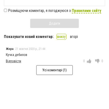
Розміщуючи коментар, я погоджуюся з
Правилами сайту
Додати
Показувати новий коментар:
внизу
вгорі
Жора
21 жовтня 2020 р., 21:44
Кучка дебилов
Відповісти
0
0
Усі коментарі (1)