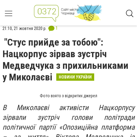
1
21:10, 21 жовтня 2020 р.
"Стус прийде за тобою":
Нацкорпус зірвав зустріч
Медведчука з прихильниками
у Миколаєві
НОВИНИ УКРАЇНИ
Фото взято з відкритих джерел
В Миколаєві активісти Нацкорпусу
зірвали зустріч голови політради
політичної партії «Опозиційна платформа