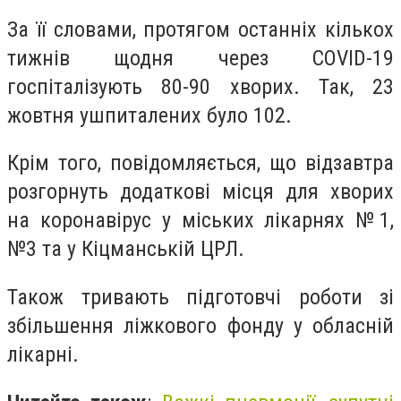
За її словами, протягом останніх кількох
тижнів щодня через COVID-19
госпіталізують 80-90 хворих. Так, 23
жовтня ушпиталених було 102.
Крім того, повідомляється, що відзавтра
розгорнуть додаткові місця для хворих
на коронавірус у міських лікарнях №1,
№3 та у Кіцманській ЦРЛ.
Також тривають підготовчі роботи зі
збільшення ліжкового фонду у обласній
лікарні.