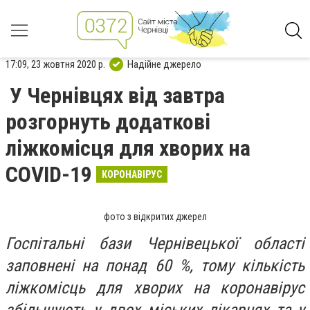
17:09, 23 жовтня 2020 р.
Надійне джерело
У Чернівцях від завтра
розгорнуть додаткові
ліжкомісця для хворих на
COVID-19
КОРОНАВІРУС
фото з відкритих джерел
Госпітальні бази Чернівецької області
заповнені на понад 60 %, тому кількість
ліжкомісць для хворих на коронавірус