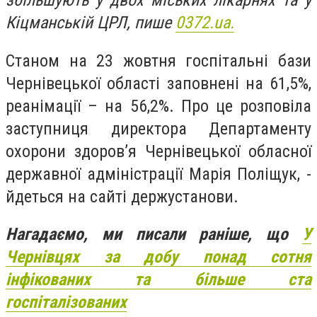
збільшують у двох міських лікарнях та у
Кіцманській ЦРЛ, пише
0372.ua.
Станом на 23 жовтня госпітальні бази
Чернівецької області заповнені на 61,5%,
реанімації – на 56,2%. Про це розповіла
заступниця директора Департаменту
охорони здоров’я Чернівецької обласної
державної адміністрації Марія Поліщук, -
йдеться на сайті держустанови.
Нагадаємо, ми писали раніше, що
У
Чернівцях за добу понад сотня
інфікованих та більше ста
госпіталізованих