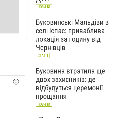
НОВИНИ
Буковинські Мальдіви в
селі Іспас: приваблива
локація за годину від
Чернівців
СТАТТІ
Буковина втратила ще
двох захисників: де
🙂
відбудуться церемонії
прощання
НОВИНИ