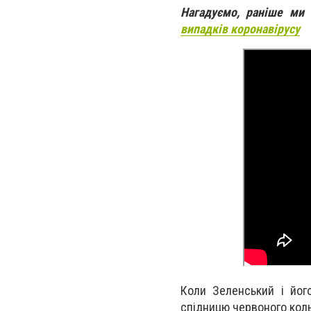
Нагадуємо, раніше ми
випадків коронавірусу
Коли Зеленський і йог
спідницю червоного кол