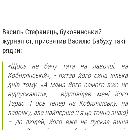
Василь Стефанець, буковинський
журналіст, присвятив Василю Бабуху такі
рядки:
«Щось не бачу тата на лавочці, на
Кобилянській», - питав його сина кілька
днів тому. «А мама його самого вже не
відпускають», - відповідав мені його
Тарас. І ось тепер на Кобилянську, на
лавочку, але найперше (і я це точно знаю)
– до людей, його вже не пускає вища