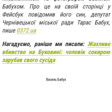
Бабухом. Про це на своїй сторінці у
Фейсбук повідомив його син, депутат
Чернівецької міської ради Тарас Бабух,
пише
0372.ua
Нагадуємо, раніше ми писали:
Жахливе
вбивство на Буковині: чоловік сокирою
зарубав свого сусіда
Василь Бабух