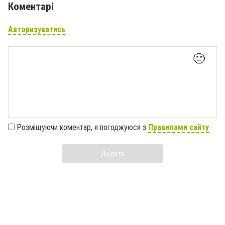
Коментарі
Авторизуватись
🙂
Розміщуючи коментар, я погоджуюся з
Правилами сайту
Додати