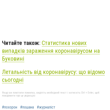
Читайте також
:
Статистика нових
випадків зараження коронавірусом на
Буковині
Летальність від коронавірусу: що відомо
сьогодні
Якщо ви помітили помилку, виділіть необхідний текст і натисніть Ctrl + Enter, щоб
повідомити про це редакцію
#похорон
#пошана
#журналіст