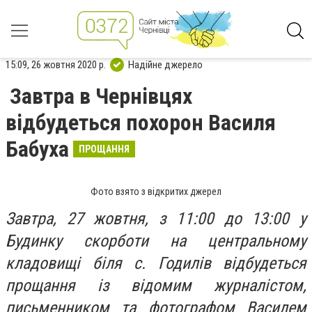
15:09, 26 жовтня 2020 р.
Надійне джерело
Завтра в Чернівцях
відбудеться похорон Василя
Бабуха
ПРОЩАННЯ
Фото взято з відкритих джерел
Завтра, 27 жовтня, з 11:00 до 13:00 у
Будинку скорботи на центральному
кладовищі біля с. Годилів відбудеться
прощання із відомим журналістом,
письменником та фотографом Василем