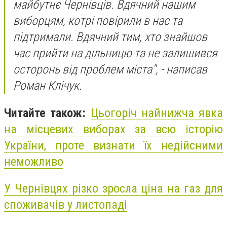
майбутнє Чернівців. Вдячний нашим
виборцям, котрі повірили в нас та
підтримали. Вдячний тим, хто знайшов
час прийти на дільницю та не залишився
осторонь від проблем міста", - написав
Роман Клічук.
Читайте також:
Цьогоріч найнижча явка
на місцевих виборах за всю історію
України, проте визнати їх недійсними
неможливо
У Чернівцях різко зросла ціна на газ для
споживачів у листопаді