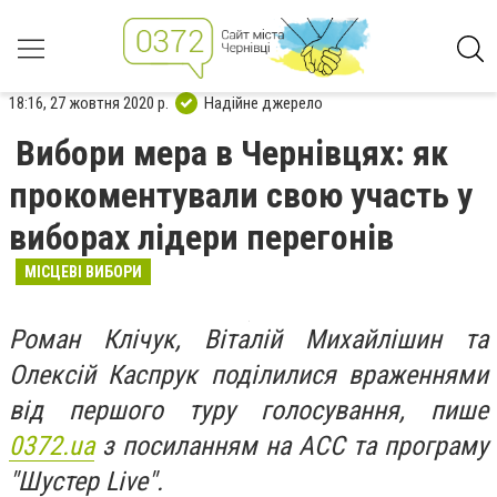
18:16, 27 жовтня 2020 р.
Надійне джерело
Вибори мера в Чернівцях: як
прокоментували свою участь у
виборах лідери перегонів
МІСЦЕВІ ВИБОРИ
Роман Клічук, Віталій Михайлішин та
Олексій Каспрук поділилися враженнями
від першого туру голосування, пише
0372.ua
з посиланням на АСС та програму
"Шустер Live".