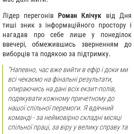
Лідер перегонів
Роман Клічук
від Дня
тиші зник з інформаційного простору і
нагадав про себе лише у понеділок
ввечері, обмежившись зверненням до
виборців та подякою за підтримку.
"Напевно, час вже вийти в ефір і доки ми
всі чекаємо на фінальні результати,
опираючись на дані всіх екзит-полів,
подякувати кожному причетному до
нашої спільної перемоги. Я вдячний
команді - за неймовірно складні місяці
спільної праці, за віру у велику справу та