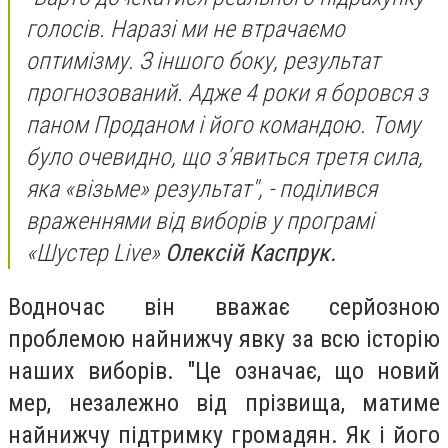
голосів. Наразі ми не втрачаємо
оптимізму. З іншого боку, результат
прогнозований. Адже 4 роки я боровся з
паном Проданом і його командою. Тому
було очевидно, що з’явиться третя сила,
яка «візьме» результат", - поділився
враженнями від виборів у програмі
«Шустер Live»
Олексій Каспрук.
Водночас він вважає серйозною
проблемою найнижчу явку за всю історію
наших виборів. "Це означає, що новий
мер, незалежно від прізвища, матиме
найнижчу підтримку громадян. Як і його