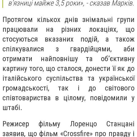
в’язниці майже 3,5 роки», - сказав Марків.
Протягом кількох днів знімальні групи
працювали на різних локаціях, що
стосуються вказаних подій, а також
спілкувалися з гвардійцями, аби
отримати найповнішу та об’єктивну
картину того, що сталося, донести її як до
італійського суспільства та української
громадськості, так і до світового
співтовариства в цілому, повідомили у
штабі.
Режисер фільму Лоренцо Станцані
заявив, що фільм «Crossfire» про правду і