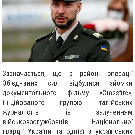
Зазначається, що в районі операції
Об’єднаних сил відбулися зйомки
документального фільму «Crossfire»,
ініційованого групою італійських
журналістів, із залученням
військовослужбовців Національної
гвардії України та однієї з українських