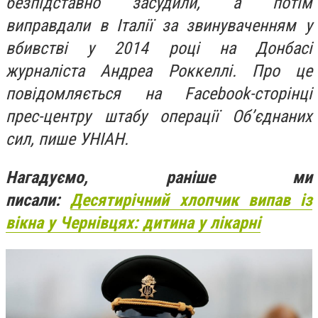
безпідставно засудили, а потім
виправдали в Італії за звинуваченням у
вбивстві у 2014 році на Донбасі
журналіста Андреа Роккеллі. Про це
повідомляється на Facebook-сторінці
прес-центру штабу операції Об’єднаних
сил, пише УНІАН.
Нагадуємо, раніше ми
писали:
Десятирічний хлопчик випав із
вікна у Чернівцях: дитина у лікарні