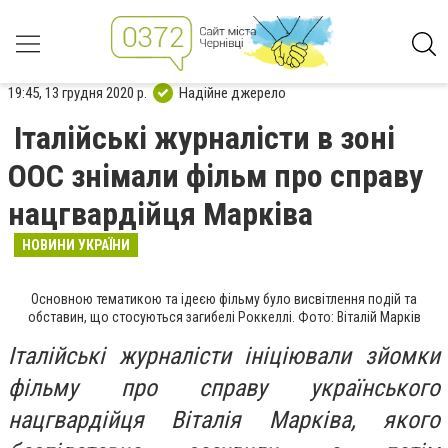
19:45, 13 грудня 2020 р.
Надійне джерело
Італійські журналісти в зоні
ООС знімали фільм про справу
нацгвардійця Марківа
НОВИНИ УКРАЇНИ
Основною тематикою та ідеєю фільму було висвітлення подій та
обставин, що стосуються загибелі Роккеллі. Фото: Віталій Марків
Італійські журналісти ініціювали зйомки
фільму про справу українського
нацгвардійця Віталія Марківа, якого