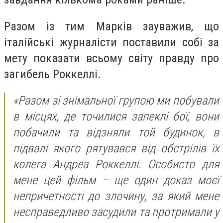
Разом із тим Марків зауважив, що
італійські журналісти поставили собі за
мету показати всьому світу правду про
загибель Роккеллі.
«Разом зі знімальної групою ми побували
в місцях, де точилися запеклі бої, вони
побачили та відзняли той будинок, в
підвалі якого рятувався від обстрілів їх
колега Андреа Роккеллі. Особисто для
мене цей фільм – ще один доказ моєї
непричетності до злочину, за який мене
несправедливо засудили та протримали у