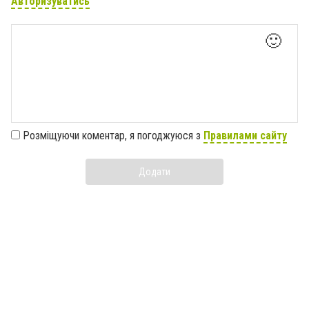
Авторизуватись
🙂
Розміщуючи коментар, я погоджуюся з
Правилами сайту
Додати