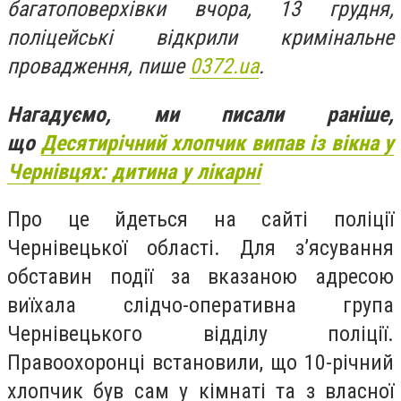
багатоповерхівки вчора, 13 грудня,
поліцейські відкрили кримінальне
провадження, пише
0372.ua
.
Нагадуємо, ми писали раніше,
що
Десятирічний хлопчик випав із вікна у
Чернівцях: дитина у лікарні
Про це йдеться на сайті поліції
Чернівецької області. Для з’ясування
обставин події за вказаною адресою
виїхала слідчо-оперативна група
Чернівецького відділу поліції.
Правоохоронці встановили, що 10-річний
хлопчик був сам у кімнаті та з власної