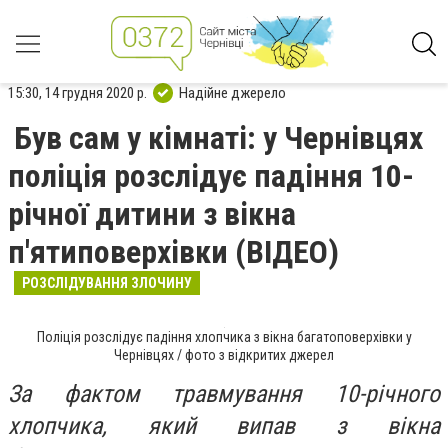
15:30, 14 грудня 2020 р.
Надійне джерело
Був сам у кімнаті: у Чернівцях
поліція розслідує падіння 10-
річної дитини з вікна
п'ятиповерхівки (ВІДЕО)
РОЗСЛІДУВАННЯ ЗЛОЧИНУ
Поліція розслідує падіння хлопчика з вікна багатоповерхівки у
Чернівцях / фото з відкритих джерел
За фактом травмування 10-річного
хлопчика, який випав з вікна