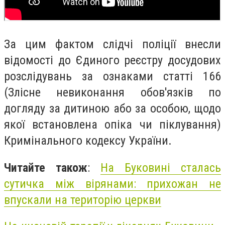
За цим фактом слідчі поліції внесли
відомості до Єдиного реєстру досудових
розслідувань за ознаками статті 166
(Злісне невиконання обов'язків по
догляду за дитиною або за особою, щодо
якої встановлена опіка чи піклування)
Кримінального кодексу України.
Читайте також
:
На Буковині сталась
сутичка між вірянами: прихожан не
впускали на територію церкви