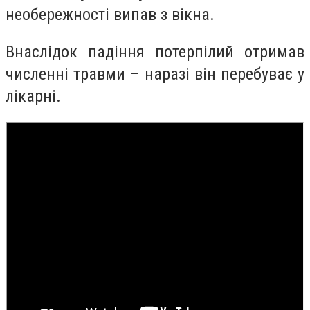
необережності випав з вікна.
Внаслідок падіння потерпілий отримав
численні травми – наразі він перебуває у
лікарні.