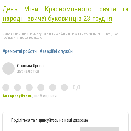
День Міни Красномовного: свята та
народні звичаї буковинців 23 грудня
Якщо ви помітили помилку, виділіть необхідний текст і натисніть Ctrl + Enter, щоб
повідомити про це редакцію
#ремонтні роботи
#аварійні служби
Соломія Ярова
журналістка
0,0
Авторизуйтесь
, щоб оцінити
Поділіться та підписуйтесь на наші джерела