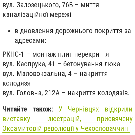
вул. Залозецького, 76В – миття
каналізаційної мережі
відновлення дорожнього покриття за
адресами:
РКНС-1 – монтаж плит перекриття
вул. Каспрука, 41 – бетонування люка
вул. Маловокзальна, 4 – накриття
колодязя
вул. Головна, 212А – накриття колодязів.
Читайте також
:
У Чернівцях відкрили
виставку ілюстрацій, присвячену
Оксамитовій революції у Чехословаччині