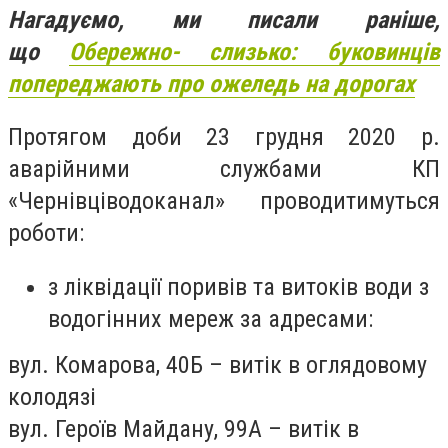
Нагадуємо, ми писали раніше,
що
Обережно- слизько: буковинців
попереджають про ожеледь на дорогах
Протягом доби 23 грудня 2020 р.
аварійними службами КП
«Чернівціводоканал» проводитимуться
роботи:
з ліквідації поривів та витоків води з
водогінних мереж за адресами:
вул. Комарова, 40Б – витік в оглядовому
колодязі
вул. Героїв Майдану, 99А – витік в