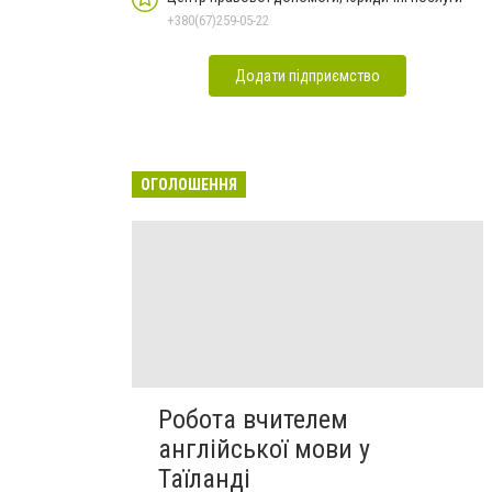
+380(67)259-05-22
Додати підприємство
ОГОЛОШЕННЯ
Робота вчителем
англійської мови у
Таїланді