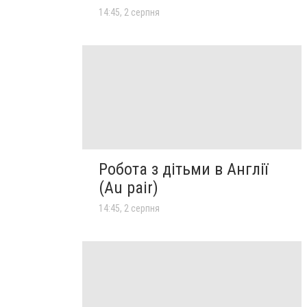
14:45, 2 серпня
Робота з дітьми в Англії
(Au pair)
14:45, 2 серпня