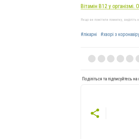
Вітамін В12 у організмі.
Якщо ви помітили помилку, виділіть нео
#лікарні
#хворі з коронаві
Поділіться та підписуйтесь на