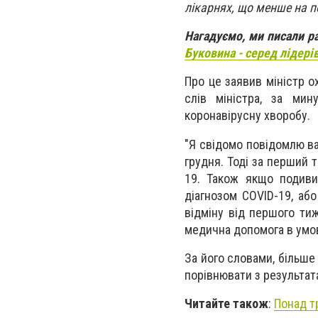
лікарнях, що менше на п
Нагадуємо, ми писали р
Буковина - серед лідері
Про це заявив міністр о
слів міністра, за ми
коронавірусну хворобу.
"Я свідомо повідомлю ва
грудня. Тоді за перший 
19. Також якщо подиви
діагнозом COVID-19, або
відміну від першого ти
медична допомога в умова
За його словами, більше
порівнювати з результат
Читайте також
:
Понад т