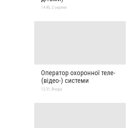
14:45, 2 серпня
Оператор охоронної теле-
(відео-) системи
12:31, Вчора