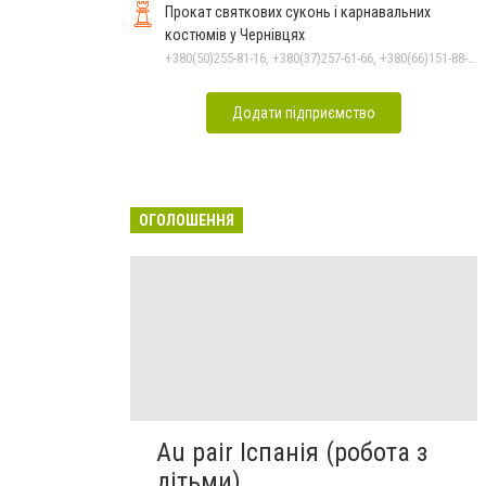
Прокат святкових суконь і карнавальних
костюмів у Чернівцях
+380(50)255-81-16, +380(37)257-61-66, +380(66)151-88-95
Додати підприємство
ОГОЛОШЕННЯ
Au pair Іспанія (робота з
дітьми)