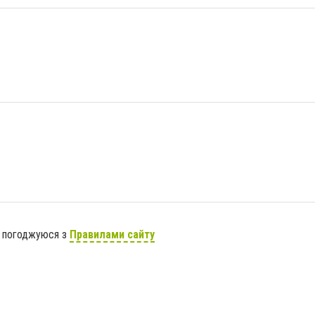
я погоджуюся з
Правилами сайту