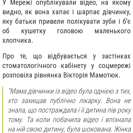
У Мережі опублікували відео, на якому
видно, як вона хапає і шарпає дівчинку,
яку батьки привели полікувати зуби і б'є
об кушетку головою маленького
хлопчика.
Про те, що відбувається у застінках
стоматологічного кабінету у соцмережі
розповіла рівнянка Вікторія Мамотюк.
"Мама дівчинки із відео була однією з тих,
хто захищав публічно лікарку. Вона не
знала, що постраждала і її дитина пів року
тому. Та коли побачила відео і впізнала
на ній свою дитину, була шокована. Жінка