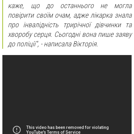
каже, що до останнього не могла
повірити своїм очам, адже лікарка знала
про інвалідність трирічної дівчинки та
хворобу серця. Сьогодні вона пише заяву
до поліції", - написала Вікторія.