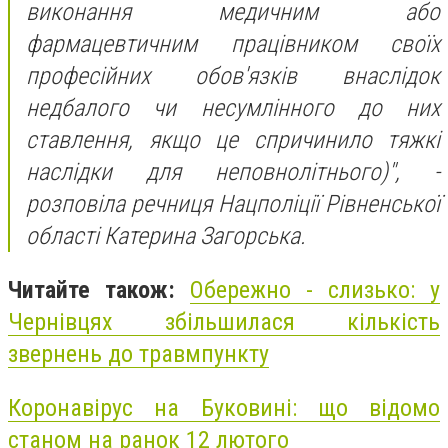
виконання медичним або
фармацевтичним працівником своїх
професійних обов'язків внаслідок
недбалого чи несумлінного до них
ставлення, якщо це спричинило тяжкі
наслідки для неповнолітнього)", -
розповіла речниця Нацполіції Рівненської
області Катерина Загорська.
Читайте також:
Обережно - слизько: у
Чернівцях збільшилася кількість
звернень до травмпункту
Коронавірус на Буковині: що відомо
станом на ранок 12 лютого