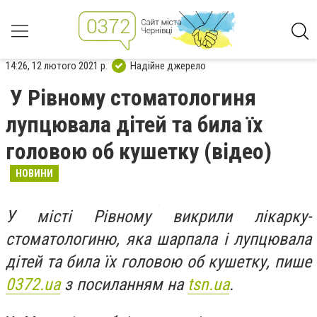
14:26, 12 лютого 2021 р.
Надійне джерело
У Рівному стоматологиня
лупцювала дітей та била їх
головою об кушетку (відео)
НОВИНИ
У місті Рівному викрили лікарку-
стоматологиню, яка шарпала і лупцювала
дітей та била їх головою об кушетку, пише
0372.ua
з посиланням на
tsn.ua
.