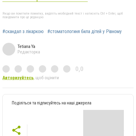
Якщо ви помітили помилку, виділіть необхідний текст і натисніть Ctrl + Enter, щоб
повідомити про це редакцію
#скандал з лікаркою
#стоматологиня била дітей у Рівному
Tetiana Ya
Редакторка
0,0
Авторизуйтесь
, щоб оцінити
Поділіться та підписуйтесь на наші джерела