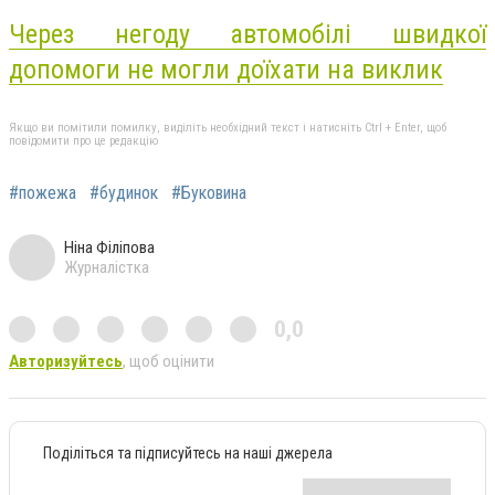
Через негоду автомобілі швидкої
допомоги не могли доїхати на виклик
Якщо ви помітили помилку, виділіть необхідний текст і натисніть Ctrl + Enter, щоб
повідомити про це редакцію
#пожежа
#будинок
#Буковина
Ніна Філіпова
Журналістка
0,0
Авторизуйтесь
, щоб оцінити
Поділіться та підписуйтесь на наші джерела