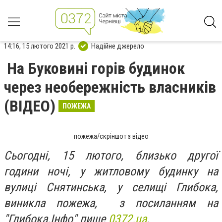
14:16, 15 лютого 2021 р.
Надійне джерело
На Буковині горів будинок
через необережність власників
(ВІДЕО)
ПОЖЕЖА
пожежа/скріншот з відео
Сьогодні, 15 лютого, близько другої
години ночі, у житловому будинку на
вулиці Снятинська, у селищі Глибока,
виникла пожежа, з посиланням на
"Глибока.Інфо" пише
0372.ua
.