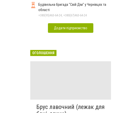
Будівельна бригада "Свій Дім" у Чернівцях та
області
+380(95)463-64-24, +380(67)463-64-24
Додати підприємство
ОГОЛОШЕННЯ
Брус лавочний (лежак для