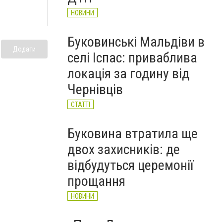
НОВИНИ
Буковинські Мальдіви в
Додати
селі Іспас: приваблива
локація за годину від
Чернівців
СТАТТІ
Буковина втратила ще
двох захисників: де
відбудуться церемонії
прощання
НОВИНИ