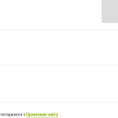
я погоджуюся з
Правилами сайту