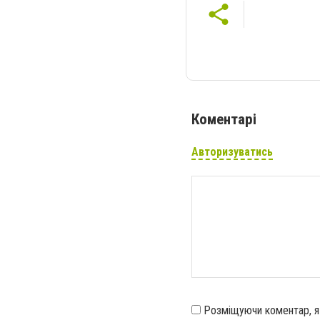
Коментарі
Авторизуватись
Розміщуючи коментар, 