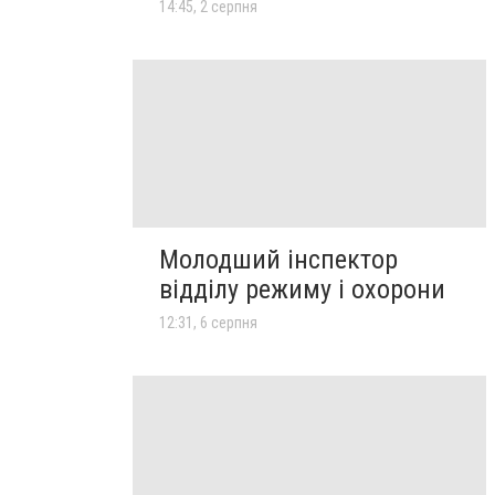
14:45, 2 серпня
Молодший інспектор
відділу режиму і охорони
12:31, 6 серпня