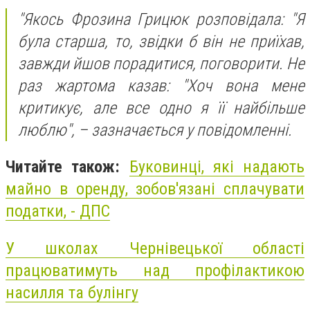
"
Якось Фрозина Грицюк розповідала: "Я
була старша, то, звідки б він не приїхав,
завжди йшов порадитися, поговорити. Не
раз жартома казав: "Хоч вона мене
критикує, але все одно я її найбільше
люблю", – зазначається у повідомленні.
Читайте також:
Буковинці, які надають
майно в оренду, зобов'язані сплачувати
податки, - ДПС
У школах Чернівецької області
працюватимуть над профілактикою
насилля та булінгу