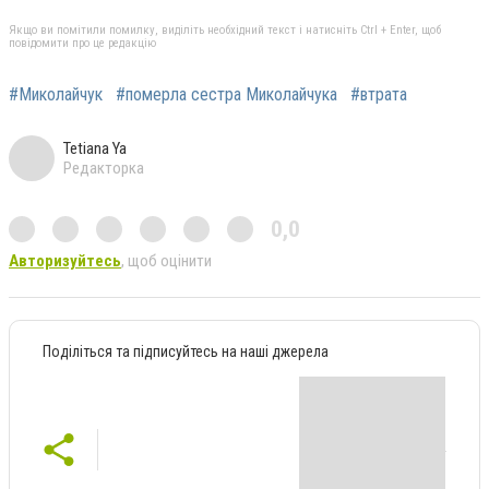
Якщо ви помітили помилку, виділіть необхідний текст і натисніть Ctrl + Enter, щоб
повідомити про це редакцію
#Миколайчук
#померла сестра Миколайчука
#втрата
Tetiana Ya
Редакторка
0,0
Авторизуйтесь
, щоб оцінити
Поділіться та підписуйтесь на наші джерела