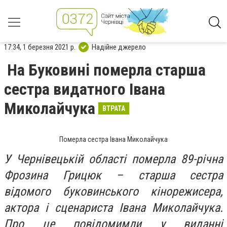
17:34, 1 березня 2021 р.
Надійне джерело
На Буковині померла старша
сестра видатного Івана
Миколайчука
ВТРАТА
Померла сестра Івана Миколайчука
У Чернівецькій області померла 89-річна
Фрозина Грицюк – старша сестра
відомого буковинського кінорежисера,
актора і сценариста Івана Миколайчука.
Про це повідомимли у виданні